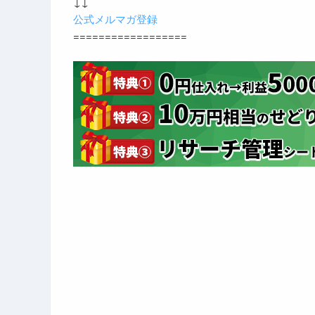
↓↓
公式メルマガ登録
==================