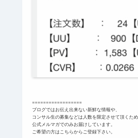
==================
ブログではお伝え出来ない新鮮な情報や、
コンサル生の募集などは人数を限定させて頂くた
公式メルマガでのみお届けしています。
ご希望の方はこちらからご登録下さい。