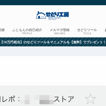
実績
ふじもんの自己紹介
メルマガ登録
せどりツール
PROFILE
MAILMAG
TOOLS
【10万円相当】のせどりツール＆マニュアルを【無料】でプレゼント