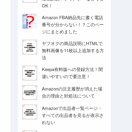
OK！
Amazon FBA納品先に書く電話
番号が分からない！？このペー
ジにまとめました
ヤフオクの商品説明にHTMLで
無料画像を11枚以上追加する方
法
Keepa有料版への登録方法！間
違いやすいので要注意！
Amazonの注文履歴が消えた場
合の理由と対処法について
Amazonで出品者一覧ページ・
すべての出品者を見るが表示さ
れない