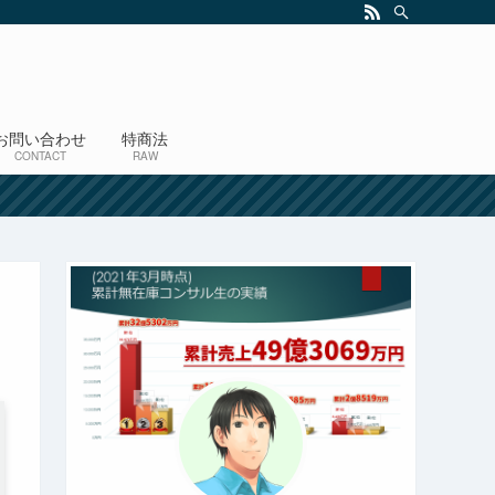
お問い合わせ
特商法
CONTACT
RAW
！