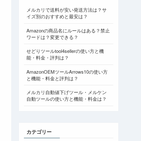
メルカリで送料が安い発送方法は？サ
イズ別のおすすめと最安は？
Amazonの商品名にルールはある？禁止
ワードは？変更できる？
せどりツールtool4sellerの使い方と機
能・料金・評判は？
AmazonOEMツールArrows10の使い方
と機能・料金と評判は？
メルカリ自動値下げツール・メルケン
自動ツールの使い方と機能・料金は？
カテゴリー