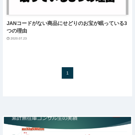
JANコードがない商品にせどりのお宝が眠っている3
つの理由
2020.07.23
1