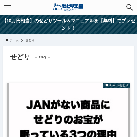
【10万円相当】のせどりツール＆マニュアルを【無料】でプレゼ
ント！
ホーム
せどり
せどり
– tag –
Amazonせどり