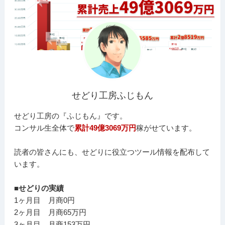
せどり工房ふじもん
せどり工房の『ふじもん』です。
コンサル生全体で
累計49億3069万円
稼がせています。
読者の皆さんにも、せどりに役立つツール情報を配布して
います。
■せどりの実績
1ヶ月目 月商0円
2ヶ月目 月商65万円
3ヶ月目 月商153万円