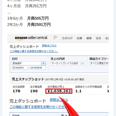
4ヶ月目 月商261万円
…
1年6か月
月商505万円
2年2か月
月商2591万円