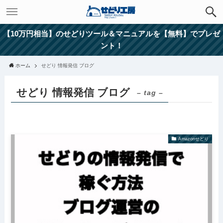
【10万円相当】のせどりツール＆マニュアルを【無料】でプレゼ
ント！
ホーム
せどり 情報発信 ブログ
せどり 情報発信 ブログ
– tag –
Amazonせどり