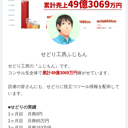
せどり工房ふじもん
せどり工房の『ふじもん』です。
コンサル生全体で
累計49億3069万円
稼がせています。
読者の皆さんにも、せどりに役立つツール情報を配布して
います。
■せどりの実績
1ヶ月目 月商0円
2ヶ月目 月商65万円
3ヶ月目 月商153万円