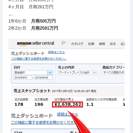
4ヶ月目 月商261万円
…
1年6か月
月商505万円
2年2か月
月商2591万円