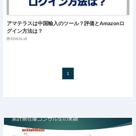
アマテラスは中国輸入のツール？評価とAmazonロ
グイン方法は？
2018.01.16
1