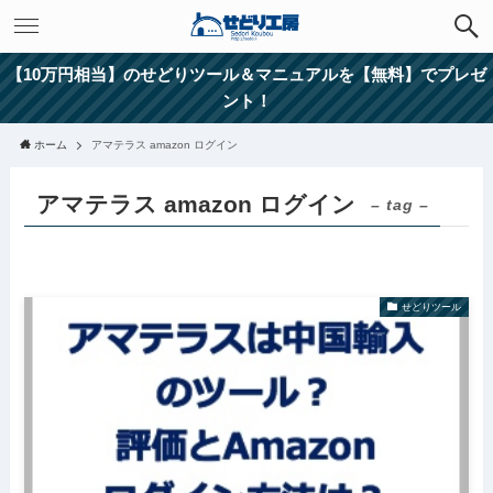
【10万円相当】のせどりツール＆マニュアルを【無料】でプレゼ
ント！
ホーム
アマテラス amazon ログイン
アマテラス amazon ログイン
– tag –
せどりツール