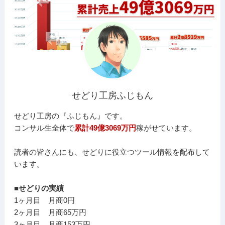
せどり工房ふじもん
せどり工房の『ふじもん』です。
コンサル生全体で
累計49億3069万円
稼がせています。
読者の皆さんにも、せどりに役立つツール情報を配布して
います。
■せどりの実績
1ヶ月目 月商0円
2ヶ月目 月商65万円
3ヶ月目 月商153万円