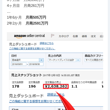
4ヶ月目 月商261万円
…
1年6か月
月商505万円
2年2か月
月商2591万円