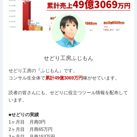
せどり工房ふじもん
せどり工房の『ふじもん』です。
コンサル生全体で
累計49億3069万円
稼がせています。
読者の皆さんにも、せどりに役立つツール情報を配布して
います。
■せどりの実績
1ヶ月目 月商0円
2ヶ月目 月商65万円
3ヶ月目 月商153万円