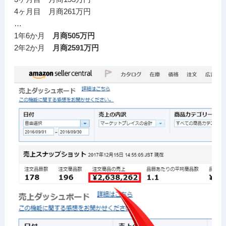
4ヶ月目 月商261万円
…
1年6か月
月商505万円
2年2か月
月商2591万円