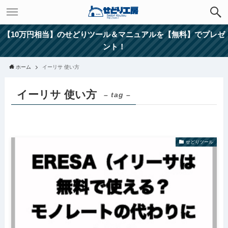
【10万円相当】のせどりツール＆マニュアルを【無料】でプレゼ
ント！
ホーム
イーリサ 使い方
イーリサ 使い方
– tag –
せどりツール