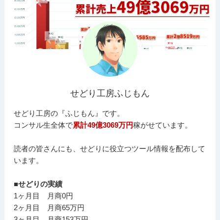
せどり工房ふじもん
せどり工房の『ふじもん』です。
コンサル生全体で
累計49億3069万円
稼がせています。
読者の皆さんにも、せどりに役立つツール情報を配布して
います。
■せどりの実績
1ヶ月目 月商0円
2ヶ月目 月商65万円
3ヶ月目 月商153万円