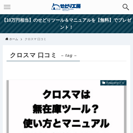
【10万円相当】のせどりツール＆マニュアルを【無料】でプレゼ
ント！
ホーム
クロスマ 口コミ
クロスマ 口コミ
– tag –
Amazonせどり