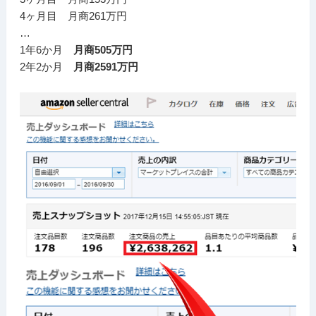
4ヶ月目 月商261万円
…
1年6か月
月商505万円
2年2か月
月商2591万円