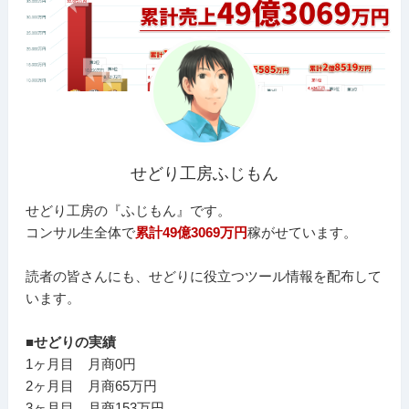
せどり工房ふじもん
せどり工房の『ふじもん』です。
コンサル生全体で
累計49億3069万円
稼がせています。
読者の皆さんにも、せどりに役立つツール情報を配布して
います。
■せどりの実績
1ヶ月目 月商0円
2ヶ月目 月商65万円
3ヶ月目 月商153万円