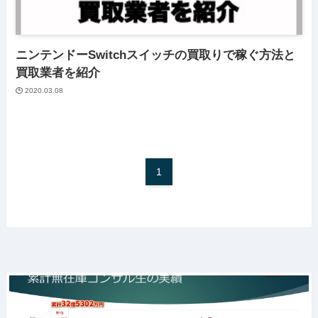
ニンテンドーSwitchスイッチの買取りで稼ぐ方法と
買取業者を紹介
2020.03.08
1