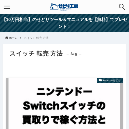
【10万円相当】のせどりツール＆マニュアルを【無料】でプレゼ
ント！
ホーム
スイッチ 転売 方法
スイッチ 転売 方法
– tag –
Amazonせどり