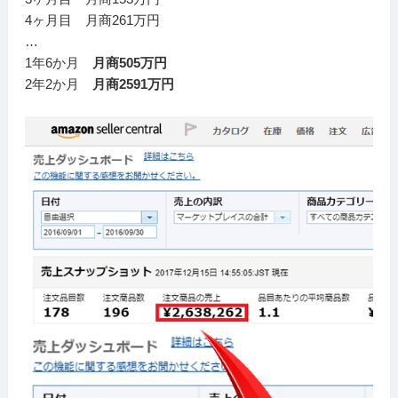
4ヶ月目 月商261万円
…
1年6か月
月商505万円
2年2か月
月商2591万円