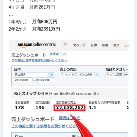
4ヶ月目 月商261万円
…
1年6か月
月商505万円
2年2か月
月商2591万円