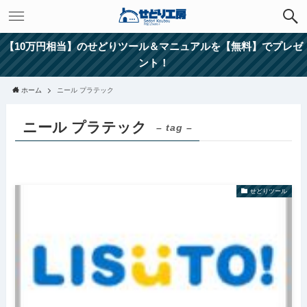
【10万円相当】のせどりツール＆マニュアルを【無料】でプレゼ
ント！
ホーム
ニール プラテック
ニール プラテック
– tag –
せどりツール