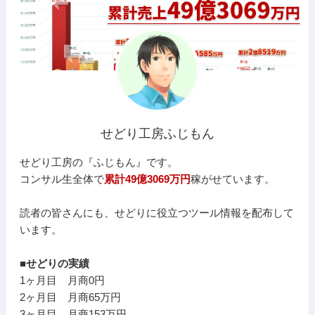
せどり工房ふじもん
せどり工房の『ふじもん』です。
コンサル生全体で
累計49億3069万円
稼がせています。
読者の皆さんにも、せどりに役立つツール情報を配布して
います。
■せどりの実績
1ヶ月目 月商0円
2ヶ月目 月商65万円
3ヶ月目 月商153万円