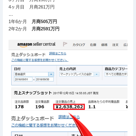
4ヶ月目 月商261万円
…
1年6か月
月商505万円
2年2か月
月商2591万円