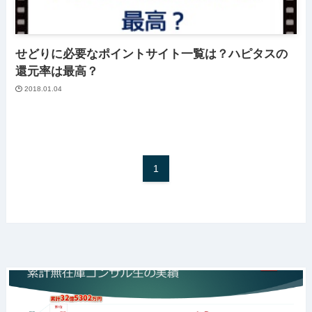
せどりに必要なポイントサイト一覧は？ハピタスの
還元率は最高？
2018.01.04
1