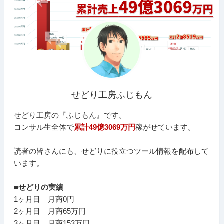
せどり工房ふじもん
せどり工房の『ふじもん』です。
コンサル生全体で
累計49億3069万円
稼がせています。
読者の皆さんにも、せどりに役立つツール情報を配布して
います。
■せどりの実績
1ヶ月目 月商0円
2ヶ月目 月商65万円
3ヶ月目 月商153万円