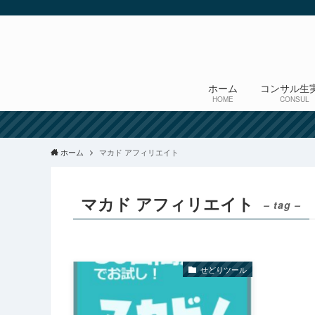
ホーム
コンサル生
HOME
CONSUL
ホーム
マカド アフィリエイト
マカド アフィリエイト
– tag –
せどりツール