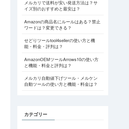
メルカリで送料が安い発送方法は？サ
イズ別のおすすめと最安は？
Amazonの商品名にルールはある？禁止
ワードは？変更できる？
せどりツールtool4sellerの使い方と機
能・料金・評判は？
AmazonOEMツールArrows10の使い方
と機能・料金と評判は？
メルカリ自動値下げツール・メルケン
自動ツールの使い方と機能・料金は？
カテゴリー