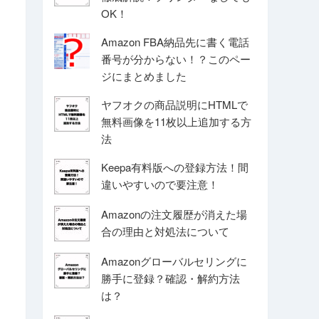
OK！
Amazon FBA納品先に書く電話
番号が分からない！？このペー
ジにまとめました
ヤフオクの商品説明にHTMLで
無料画像を11枚以上追加する方
法
Keepa有料版への登録方法！間
違いやすいので要注意！
Amazonの注文履歴が消えた場
合の理由と対処法について
Amazonグローバルセリングに
勝手に登録？確認・解約方法
は？