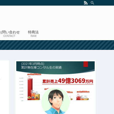
お問い合わせ
特商法
CONTACT
RAW
！