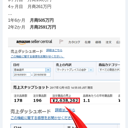
4ヶ月目 月商261万円
…
1年6か月
月商505万円
2年2か月
月商2591万円