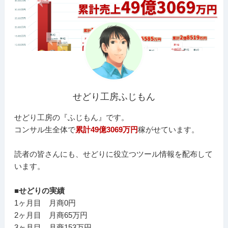
せどり工房ふじもん
せどり工房の『ふじもん』です。
コンサル生全体で
累計49億3069万円
稼がせています。
読者の皆さんにも、せどりに役立つツール情報を配布して
います。
■せどりの実績
1ヶ月目 月商0円
2ヶ月目 月商65万円
3ヶ月目 月商153万円