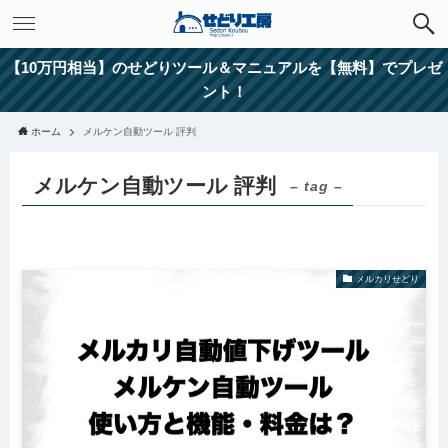
【10万円相当】のせどりツール＆マニュアルを【無料】でプレゼ
ント！
ホーム
メルケン自動ツール 評判
メルケン自動ツール 評判
– tag –
メルカリせどり