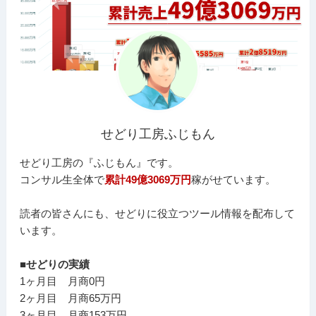
せどり工房ふじもん
せどり工房の『ふじもん』です。
コンサル生全体で
累計49億3069万円
稼がせています。
読者の皆さんにも、せどりに役立つツール情報を配布して
います。
■せどりの実績
1ヶ月目 月商0円
2ヶ月目 月商65万円
3ヶ月目 月商153万円