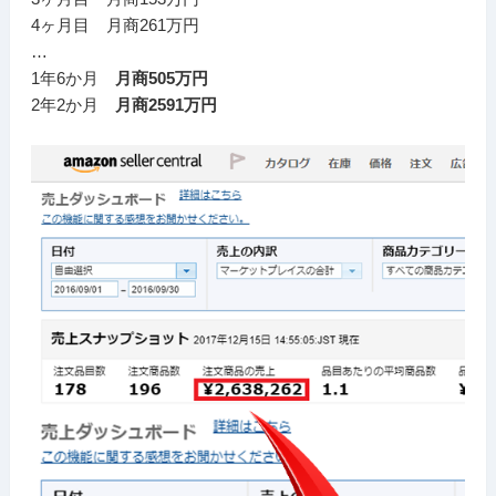
4ヶ月目 月商261万円
…
1年6か月
月商505万円
2年2か月
月商2591万円