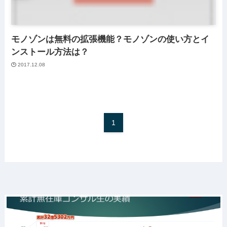
モノゾンは無料の拡張機能？モノゾンの使い方とイ
ンストール方法は？
2017.12.08
1