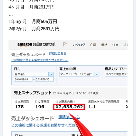
4ヶ月目 月商261万円
…
1年6か月
月商505万円
2年2か月
月商2591万円