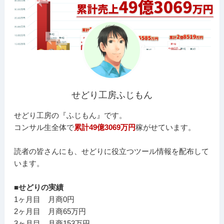
せどり工房ふじもん
せどり工房の『ふじもん』です。
コンサル生全体で
累計49億3069万円
稼がせています。
読者の皆さんにも、せどりに役立つツール情報を配布して
います。
■せどりの実績
1ヶ月目 月商0円
2ヶ月目 月商65万円
3ヶ月目 月商153万円