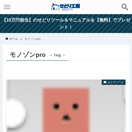
【10万円相当】のせどりツール＆マニュアルを【無料】でプレゼ
ント！
ホーム
モノゾンpro
モノゾンpro
– tag –
せどりツール