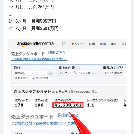
4ヶ月目 月商261万円
…
1年6か月
月商505万円
2年2か月
月商2591万円