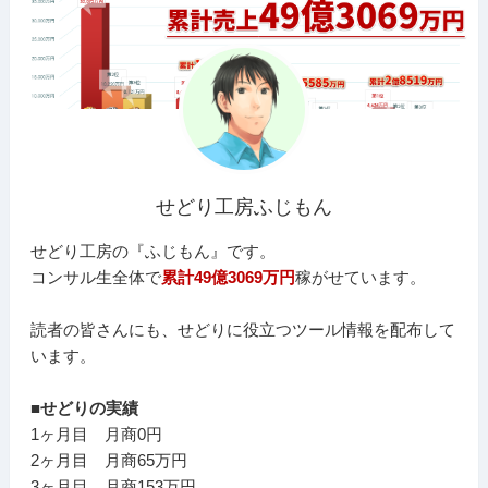
せどり工房ふじもん
せどり工房の『ふじもん』です。
コンサル生全体で
累計49億3069万円
稼がせています。
読者の皆さんにも、せどりに役立つツール情報を配布して
います。
■せどりの実績
1ヶ月目 月商0円
2ヶ月目 月商65万円
3ヶ月目 月商153万円