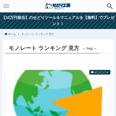
【10万円相当】のせどりツール＆マニュアルを【無料】でプレゼ
ント！
ホーム
モノレート ランキング 見方
モノレート ランキング 見方
– tag –
せどりツール