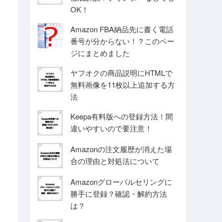
OK！
Amazon FBA納品先に書く電話
番号が分からない！？このペー
ジにまとめました
ヤフオクの商品説明にHTMLで
無料画像を11枚以上追加する方
法
Keepa有料版への登録方法！間
違いやすいので要注意！
Amazonの注文履歴が消えた場
合の理由と対処法について
Amazonグローバルセリングに
勝手に登録？確認・解約方法
は？