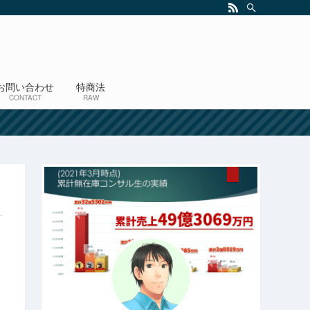
お問い合わせ
特商法
CONTACT
RAW
！