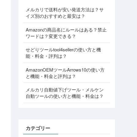
メルカリで送料が安い発送方法は？サ
イズ別のおすすめと最安は？
Amazonの商品名にルールはある？禁止
ワードは？変更できる？
せどりツールtool4sellerの使い方と機
能・料金・評判は？
AmazonOEMツールArrows10の使い方
と機能・料金と評判は？
メルカリ自動値下げツール・メルケン
自動ツールの使い方と機能・料金は？
カテゴリー