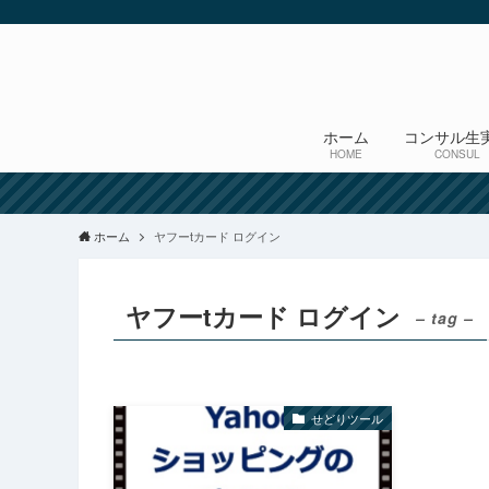
ホーム
コンサル生
HOME
CONSUL
ホーム
ヤフーtカード ログイン
ヤフーtカード ログイン
– tag –
せどりツール