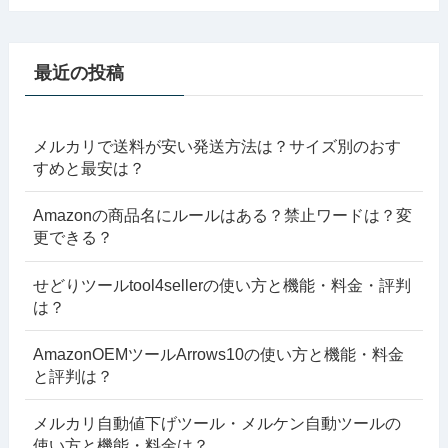
最近の投稿
メルカリで送料が安い発送方法は？サイズ別のおす
すめと最安は？
Amazonの商品名にルールはある？禁止ワードは？変
更できる？
せどりツールtool4sellerの使い方と機能・料金・評判
は？
AmazonOEMツールArrows10の使い方と機能・料金
と評判は？
メルカリ自動値下げツール・メルケン自動ツールの
使い方と機能・料金は？