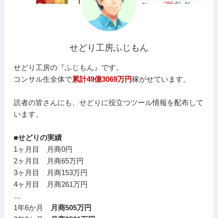
せどり工房ふじもん
せどり工房の『ふじもん』です。
コンサル生全体で
累計49億3069万円
稼がせています。
読者の皆さんにも、せどりに役立つツール情報を配布して
います。
■せどりの実績
1ヶ月目 月商0円
2ヶ月目 月商65万円
3ヶ月目 月商153万円
4ヶ月目 月商261万円
…
1年6か月
月商505万円