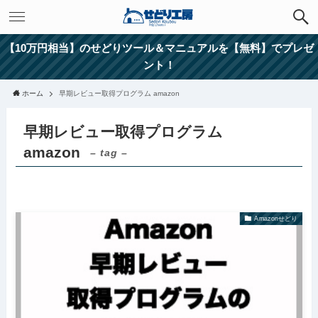
【10万円相当】のせどりツール＆マニュアルを【無料】でプレゼ
ント！
ホーム
早期レビュー取得プログラム amazon
早期レビュー取得プログラム
amazon
– tag –
Amazonせどり