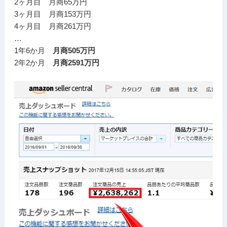
2ヶ月目 月商65万円
3ヶ月目 月商153万円
4ヶ月目 月商261万円
…
1年6か月
月商505万円
2年2か月
月商2591万円