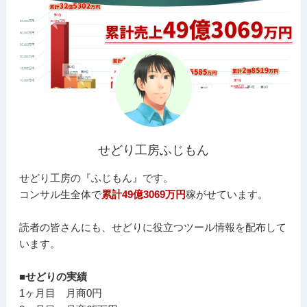
せどり工房ふじもん
せどり工房の『ふじもん』です。
コンサル生全体で
累計49億3069万円
稼がせています。
読者の皆さんにも、せどりに役立つツール情報を配布して
います。
■せどりの実績
1ヶ月目 月商0円