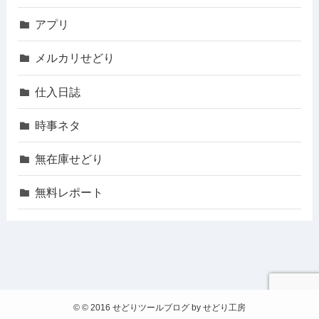
アプリ
メルカリせどり
仕入日誌
時事ネタ
無在庫せどり
無料レポート
©
© 2016 せどりツールブログ by せどり工房