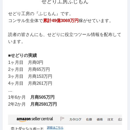
せどり工房ふじもん
せどり工房の『ふじもん』です。
コンサル生全体で
累計49億3069万円
稼がせています。
読者の皆さんにも、せどりに役立つツール情報を配布して
います。
■せどりの実績
1ヶ月目 月商0円
2ヶ月目 月商65万円
3ヶ月目 月商153万円
4ヶ月目 月商261万円
…
1年6か月
月商505万円
2年2か月
月商2591万円