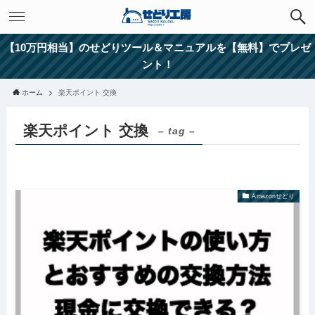
【10万円相当】のせどりツール＆マニュアルを【無料】でプレゼ
ント！
ホーム
楽天ポイント 交換
楽天ポイント 交換
– tag –
Amazonせどり