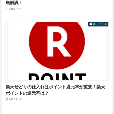
底解説！
2018.07.27
せどりツール
楽天せどりの仕入れはポイント還元率が重要！楽天
ポイントの還元率は？
2017.12.31