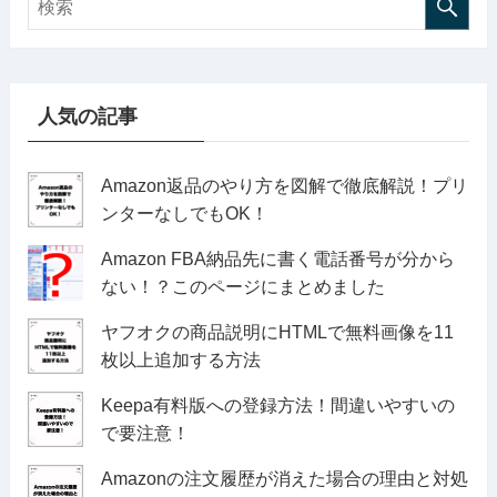
人気の記事
Amazon返品のやり方を図解で徹底解説！プリ
ンターなしでもOK！
Amazon FBA納品先に書く電話番号が分から
ない！？このページにまとめました
ヤフオクの商品説明にHTMLで無料画像を11
枚以上追加する方法
Keepa有料版への登録方法！間違いやすいの
で要注意！
Amazonの注文履歴が消えた場合の理由と対処