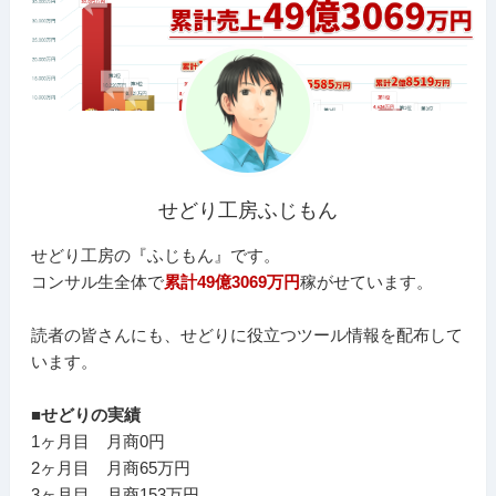
せどり工房ふじもん
せどり工房の『ふじもん』です。
コンサル生全体で
累計49億3069万円
稼がせています。
読者の皆さんにも、せどりに役立つツール情報を配布して
います。
■せどりの実績
1ヶ月目 月商0円
2ヶ月目 月商65万円
3ヶ月目 月商153万円