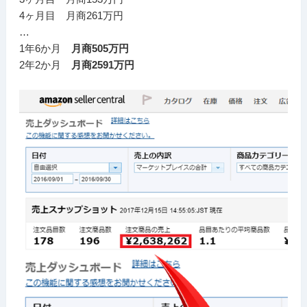
4ヶ月目 月商261万円
…
1年6か月
月商505万円
2年2か月
月商2591万円