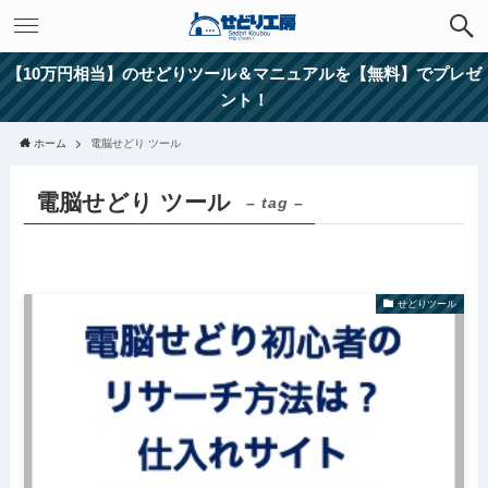
【10万円相当】のせどりツール＆マニュアルを【無料】でプレゼ
ント！
ホーム
電脳せどり ツール
電脳せどり ツール
– tag –
せどりツール