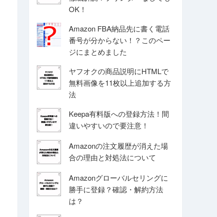
OK！
Amazon FBA納品先に書く電話
番号が分からない！？このペー
ジにまとめました
ヤフオクの商品説明にHTMLで
無料画像を11枚以上追加する方
法
Keepa有料版への登録方法！間
違いやすいので要注意！
Amazonの注文履歴が消えた場
合の理由と対処法について
Amazonグローバルセリングに
勝手に登録？確認・解約方法
は？