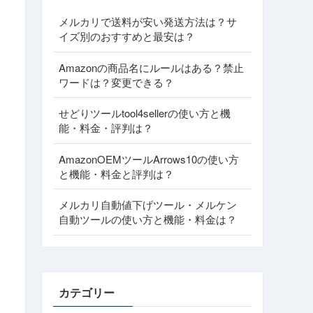
メルカリで送料が安い発送方法は？サ
イズ別のおすすめと最安は？
Amazonの商品名にルールはある？禁止
ワードは？変更できる？
せどりツールtool4sellerの使い方と機
能・料金・評判は？
AmazonOEMツールArrows10の使い方
と機能・料金と評判は？
メルカリ自動値下げツール・メルケン
自動ツールの使い方と機能・料金は？
カテゴリー