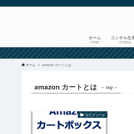
ホーム
コンサル生
HOME
CONSUL
ホーム
amazon カートとは
amazon カートとは
– tag –
せどりツール