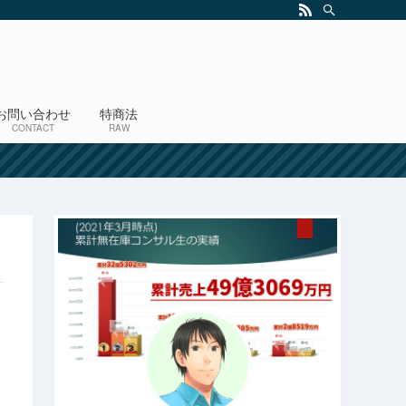
お問い合わせ
特商法
CONTACT
RAW
！