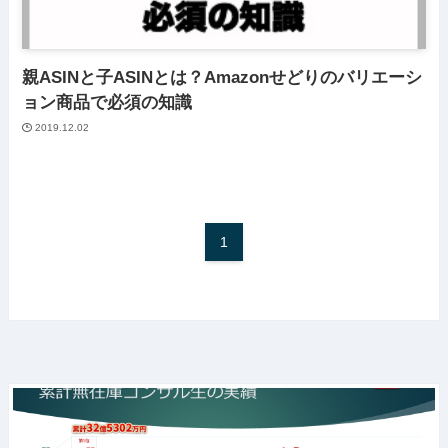
親ASINと子ASINとは？Amazonせどりのバリエーシ
ョン商品で必須の知識
2019.12.02
1