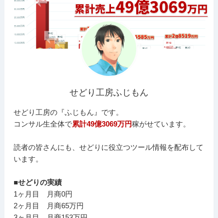
せどり工房ふじもん
せどり工房の『ふじもん』です。
コンサル生全体で
累計49億3069万円
稼がせています。
読者の皆さんにも、せどりに役立つツール情報を配布して
います。
■せどりの実績
1ヶ月目 月商0円
2ヶ月目 月商65万円
3ヶ月目 月商153万円