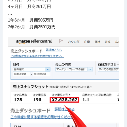
4ヶ月目 月商261万円
…
1年6か月
月商505万円
2年2か月
月商2591万円