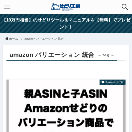
【10万円相当】のせどりツール＆マニュアルを【無料】でプレゼ
ント！
ホーム
amazon バリエーション 統合
amazon バリエーション 統合
– tag –
Amazonせどり