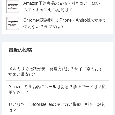
Amazon予約商品の支払・引き落としはい
つ？・キャンセル期間は？
Chrome拡張機能はiPhone・Androidスマホで
使えない？裏ワザは？
最近の投稿
メルカリで送料が安い発送方法は？サイズ別のおす
すめと最安は？
Amazonの商品名にルールはある？禁止ワードは？変
更できる？
せどりツールtool4sellerの使い方と機能・料金・評判
は？