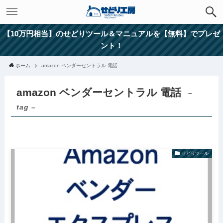
【10万円相当】のせどりツール＆マニュアルを【無料】でプレゼ
ント！
ホーム
amazon ベンダーセントラル 電話
amazon ベンダーセントラル 電話
–
tag –
せどりツール