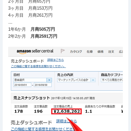
2ヶ月目 月商65万円
3ヶ月目 月商153万円
4ヶ月目 月商261万円
…
1年6か月
月商505万円
2年2か月
月商2591万円