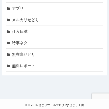
アプリ
メルカリせどり
仕入日誌
時事ネタ
無在庫せどり
無料レポート
©
© 2016 せどりツールブログ by せどり工房