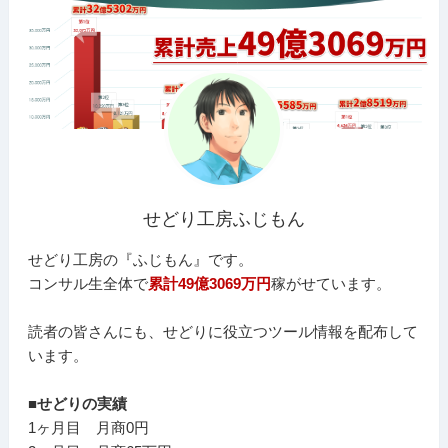
せどり工房ふじもん
せどり工房の『ふじもん』です。
コンサル生全体で
累計49億3069万円
稼がせています。
読者の皆さんにも、せどりに役立つツール情報を配布して
います。
■せどりの実績
1ヶ月目 月商0円