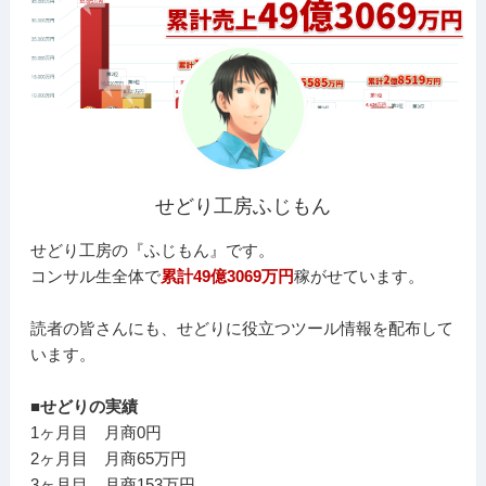
せどり工房ふじもん
せどり工房の『ふじもん』です。
コンサル生全体で
累計49億3069万円
稼がせています。
読者の皆さんにも、せどりに役立つツール情報を配布して
います。
■せどりの実績
1ヶ月目 月商0円
2ヶ月目 月商65万円
3ヶ月目 月商153万円