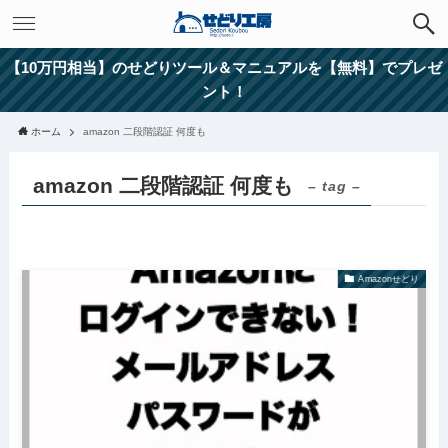
【10万円相当】のせどりツール＆マニュアルを【無料】でプレゼ
ント！
ホーム
amazon 二段階認証 何度も
amazon 二段階認証 何度も
– tag –
Amazonせどり