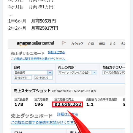
4ヶ月目 月商261万円
…
1年6か月
月商505万円
2年2か月
月商2591万円