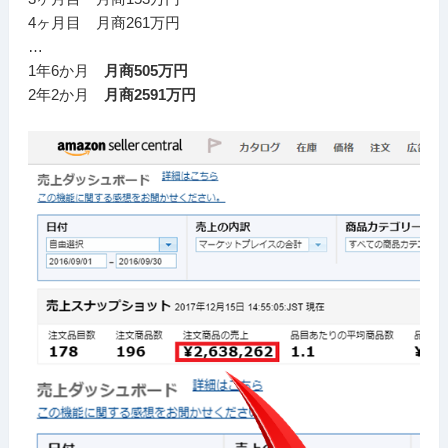
4ヶ月目 月商261万円
…
1年6か月
月商505万円
2年2か月
月商2591万円