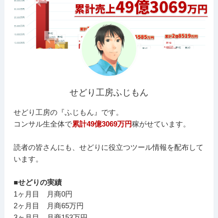
せどり工房ふじもん
せどり工房の『ふじもん』です。
コンサル生全体で
累計49億3069万円
稼がせています。
読者の皆さんにも、せどりに役立つツール情報を配布して
います。
■せどりの実績
1ヶ月目 月商0円
2ヶ月目 月商65万円
3ヶ月目 月商153万円