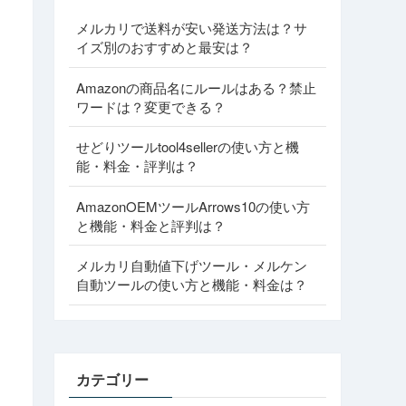
メルカリで送料が安い発送方法は？サ
イズ別のおすすめと最安は？
Amazonの商品名にルールはある？禁止
ワードは？変更できる？
せどりツールtool4sellerの使い方と機
能・料金・評判は？
AmazonOEMツールArrows10の使い方
と機能・料金と評判は？
メルカリ自動値下げツール・メルケン
自動ツールの使い方と機能・料金は？
カテゴリー