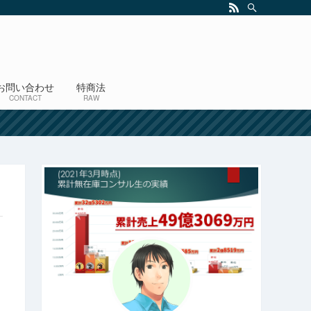
お問い合わせ
特商法
CONTACT
RAW
！