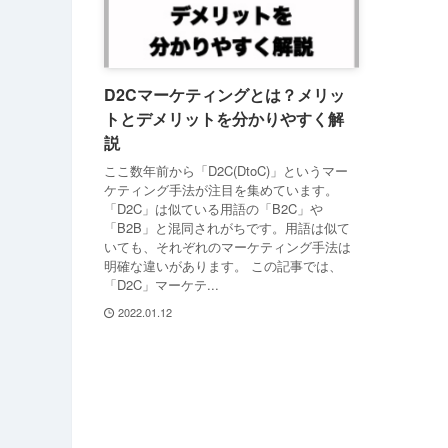
D2Cマーケティングとは？メリッ
トとデメリットを分かりやすく解
説
ここ数年前から「D2C(DtoC)」というマー
ケティング手法が注目を集めています。
「D2C」は似ている用語の「B2C」や
「B2B」と混同されがちです。用語は似て
いても、それぞれのマーケティング手法は
明確な違いがあります。 この記事では、
「D2C」マーケテ...
2022.01.12