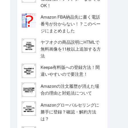
OK！
Amazon FBA納品先に書く電話
番号が分からない！？このペー
ジにまとめました
ヤフオクの商品説明にHTMLで
無料画像を11枚以上追加する方
法
Keepa有料版への登録方法！間
違いやすいので要注意！
Amazonの注文履歴が消えた場
合の理由と対処法について
Amazonグローバルセリングに
勝手に登録？確認・解約方法
は？