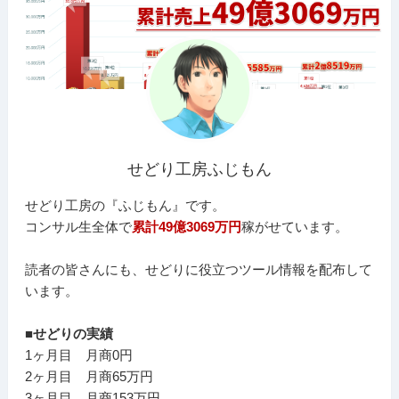
せどり工房ふじもん
せどり工房の『ふじもん』です。
コンサル生全体で
累計49億3069万円
稼がせています。
読者の皆さんにも、せどりに役立つツール情報を配布して
います。
■せどりの実績
1ヶ月目 月商0円
2ヶ月目 月商65万円
3ヶ月目 月商153万円