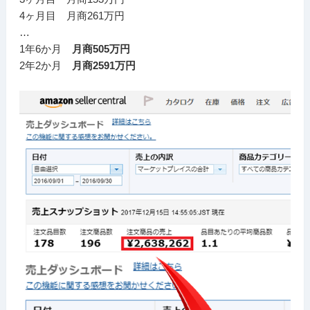
4ヶ月目 月商261万円
…
1年6か月
月商505万円
2年2か月
月商2591万円