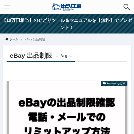
【10万円相当】のせどりツール＆マニュアルを【無料】でプレゼ
ント！
ホーム
eBay 出品制限
eBay 出品制限
– tag –
Amazonせどり