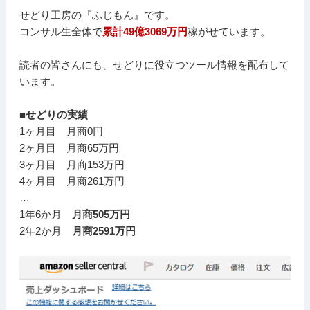
せどり工房の『ふじもん』です。
コンサル生全体で
累計49億3069万円
稼がせています。
読者の皆さんにも、せどりに役立つツール情報を配布して
います。
■せどりの実績
1ヶ月目 月商0円
2ヶ月目 月商65万円
3ヶ月目 月商153万円
4ヶ月目 月商261万円
…
1年6か月
月商505万円
2年2か月
月商2591万円