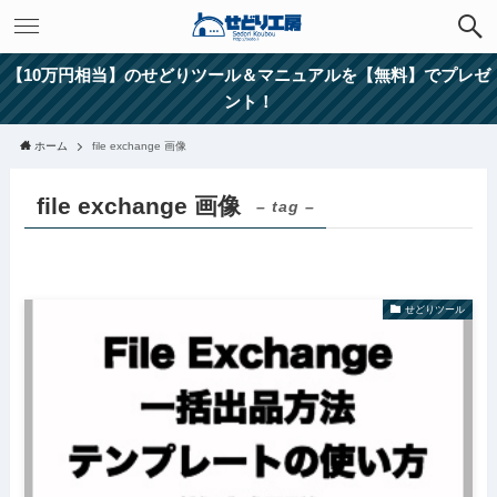
【10万円相当】のせどりツール＆マニュアルを【無料】でプレゼ
ント！
ホーム
file exchange 画像
file exchange 画像
– tag –
せどりツール