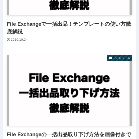
File Exchangeで一括出品！テンプレートの使い方徹
底解説
2019.10.24
せどりツール
File Exchangeの一括出品取り下げ方法を画像付きで