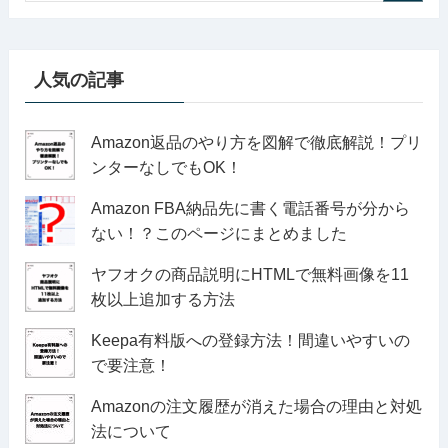
人気の記事
Amazon返品のやり方を図解で徹底解説！プリ
ンターなしでもOK！
Amazon FBA納品先に書く電話番号が分から
ない！？このページにまとめました
ヤフオクの商品説明にHTMLで無料画像を11
枚以上追加する方法
Keepa有料版への登録方法！間違いやすいの
で要注意！
Amazonの注文履歴が消えた場合の理由と対処
法について