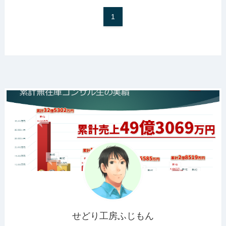
1
せどり工房ふじもん