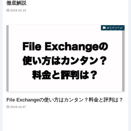
徹底解説
2019.10.14
せどりツール
File Exchangeの使い方はカンタン？料金と評判は？
2019.10.07