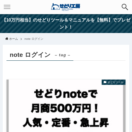
【10万円相当】のせどりツール＆マニュアルを【無料】でプレゼ
ント！
ホーム
note ログイン
note ログイン
– tag –
せどりツール