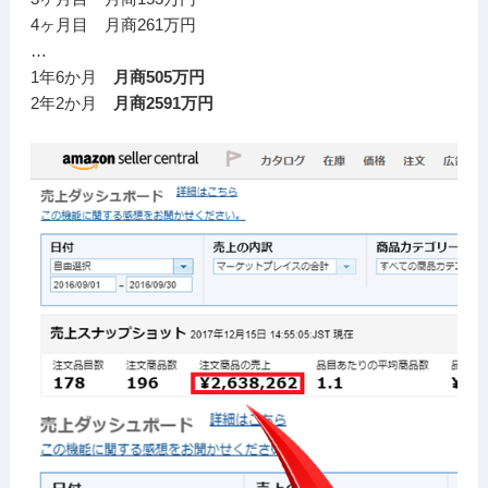
4ヶ月目 月商261万円
…
1年6か月
月商505万円
2年2か月
月商2591万円