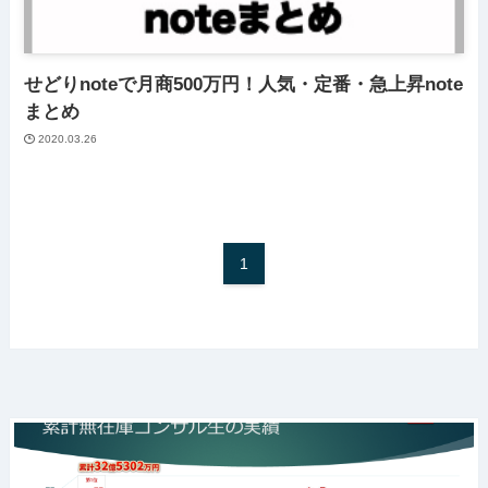
せどりnoteで月商500万円！人気・定番・急上昇note
まとめ
2020.03.26
1