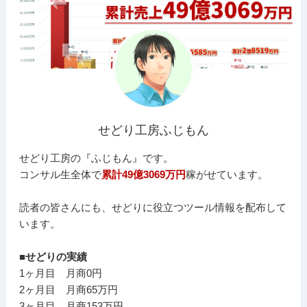
せどり工房ふじもん
せどり工房の『ふじもん』です。
コンサル生全体で
累計49億3069万円
稼がせています。
読者の皆さんにも、せどりに役立つツール情報を配布して
います。
■せどりの実績
1ヶ月目 月商0円
2ヶ月目 月商65万円
3ヶ月目 月商153万円