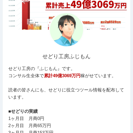
せどり工房ふじもん
せどり工房の『ふじもん』です。
コンサル生全体で
累計49億3069万円
稼がせています。
読者の皆さんにも、せどりに役立つツール情報を配布して
います。
■せどりの実績
1ヶ月目 月商0円
2ヶ月目 月商65万円
3ヶ月目 月商153万円