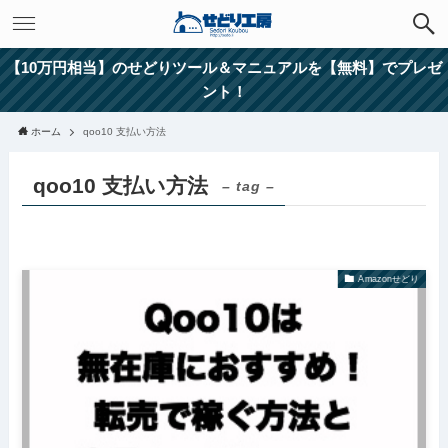
【10万円相当】のせどりツール＆マニュアルを【無料】でプレゼ
ント！
ホーム
qoo10 支払い方法
qoo10 支払い方法
– tag –
Amazonせどり