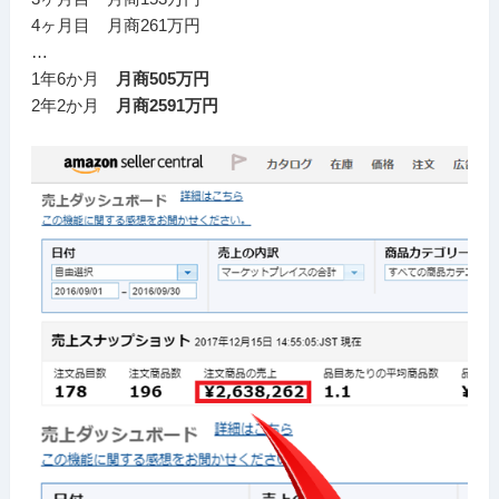
4ヶ月目 月商261万円
…
1年6か月
月商505万円
2年2か月
月商2591万円