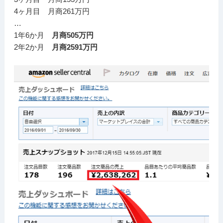
4ヶ月目 月商261万円
…
1年6か月
月商505万円
2年2か月
月商2591万円