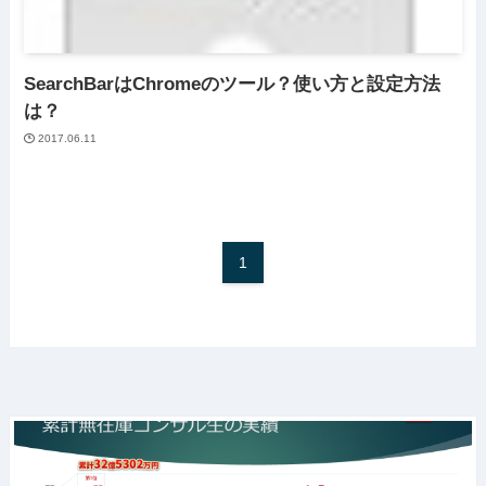
SearchBarはChromeのツール？使い方と設定方法
は？
2017.06.11
1