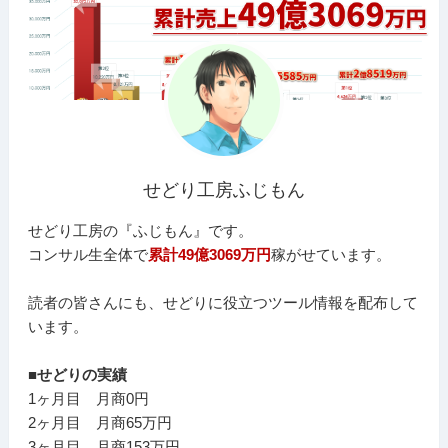
せどり工房ふじもん
せどり工房の『ふじもん』です。
コンサル生全体で
累計49億3069万円
稼がせています。
読者の皆さんにも、せどりに役立つツール情報を配布して
います。
■せどりの実績
1ヶ月目 月商0円
2ヶ月目 月商65万円
3ヶ月目 月商153万円