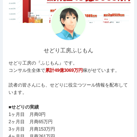
せどり工房ふじもん
せどり工房の『ふじもん』です。
コンサル生全体で
累計49億3069万円
稼がせています。
読者の皆さんにも、せどりに役立つツール情報を配布して
います。
■せどりの実績
1ヶ月目 月商0円
2ヶ月目 月商65万円
3ヶ月目 月商153万円
4ヶ月目 月商261万円