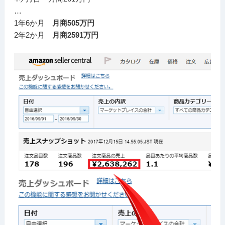
…
1年6か月
月商505万円
2年2か月
月商2591万円