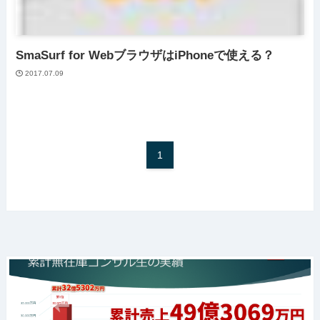
SmaSurf for WebブラウザはiPhoneで使える？
2017.07.09
1