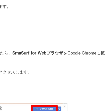
きます。
したら、
をGoogle Chromeに拡
SmaSurf for Webブラウザ
トにアクセスします。