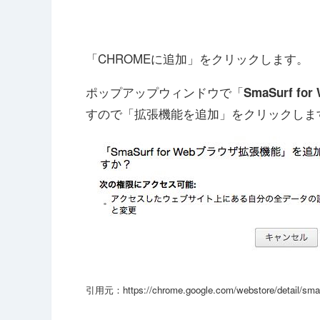
「CHROMEに追加」をクリックします。
ポップアップウィンドウで「
SmaSurf f
すので「拡張機能を追加」をクリックしま
引用元：https://chrome.google.com/webstore/detail/smasu