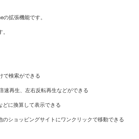
romeの拡張機能です。
ます。
けで検索ができる
、4倍速再生、左右反転再生などができる
などに換算して表示できる
他のショッピングサイトにワンクリックで移動できる