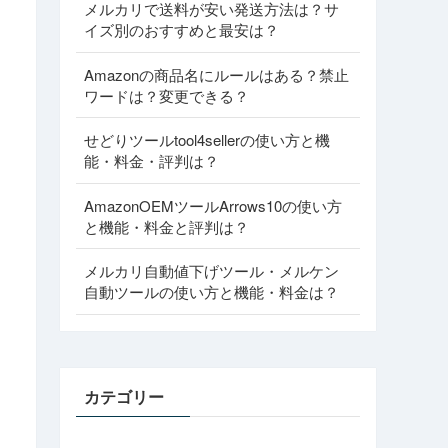
メルカリで送料が安い発送方法は？サ
イズ別のおすすめと最安は？
Amazonの商品名にルールはある？禁止
ワードは？変更できる？
せどりツールtool4sellerの使い方と機
能・料金・評判は？
AmazonOEMツールArrows10の使い方
と機能・料金と評判は？
メルカリ自動値下げツール・メルケン
自動ツールの使い方と機能・料金は？
カテゴリー