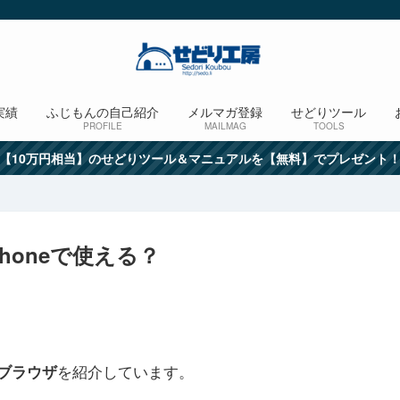
実績
ふじもんの自己紹介
メルマガ登録
せどりツール
PROFILE
MAILMAG
TOOLS
【10万円相当】のせどりツール＆マニュアルを【無料】でプレゼント
iPhoneで使える？
を紹介しています。
ebブラウザ