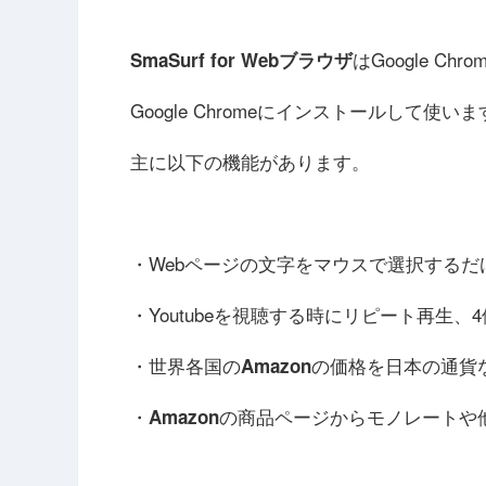
はGoogle Ch
SmaSurf for Webブラウザ
Google Chromeにインストールして使い
主に以下の機能があります。
・Webページの文字をマウスで選択するだ
・Youtubeを視聴する時にリピート再生
・世界各国の
の価格を日本の通貨
Amazon
・
の商品ページからモノレートや
Amazon