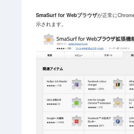
が正常にChro
SmaSurf for Webブラウザ
示されます。