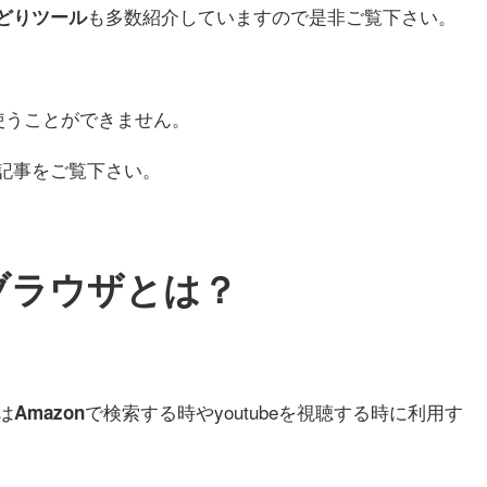
も多数紹介していますので是非ご覧下さい。
どりツール
を使うことができません。
記事をご覧下さい。
Webブラウザとは？
は
で検索する時やyoutubeを視聴する時に利用す
Amazon