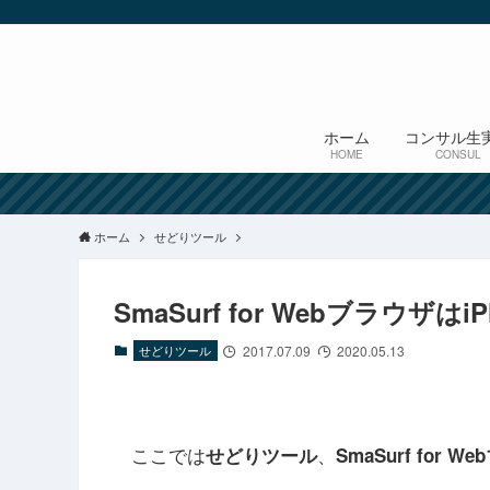
ホーム
コンサル生
HOME
CONSUL
ホーム
せどりツール
SmaSurf for Webブラウザは
せどりツール
2017.07.09
2020.05.13
ここでは
、
せどりツール
SmaSurf for W