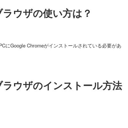
ebブラウザ
の使い方は？
CにGoogle Chromeがインストールされている必要があ
ebブラウザ
のインストール方法