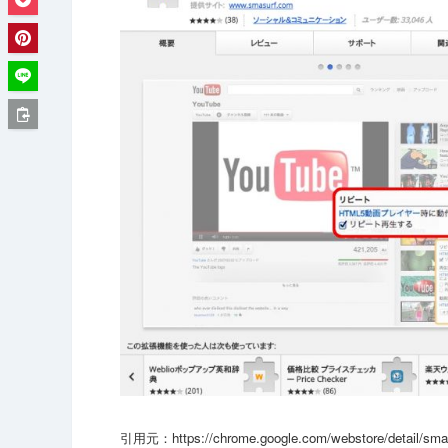
引用元：https://chrome.google.com/webstore/detail/smasu