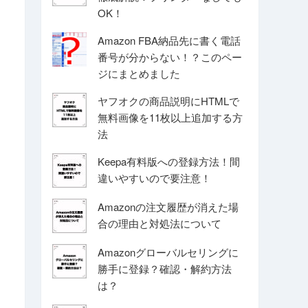
OK！
Amazon FBA納品先に書く電話
番号が分からない！？このペー
ジにまとめました
ヤフオクの商品説明にHTMLで
無料画像を11枚以上追加する方
法
Keepa有料版への登録方法！間
違いやすいので要注意！
Amazonの注文履歴が消えた場
合の理由と対処法について
Amazonグローバルセリングに
勝手に登録？確認・解約方法
は？