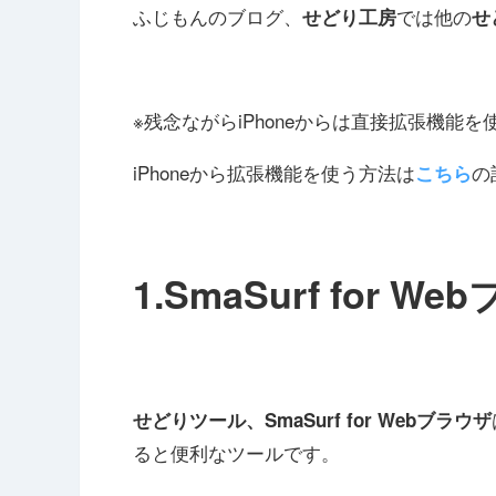
ふじもんのブログ、
では他の
せどり工房
せ
※残念ながらiPhoneからは直接拡張機能
iPhoneから拡張機能を使う方法は
の
こちら
1.SmaSurf for 
せどりツール、SmaSurf for Webブラウザ
ると便利なツールです。