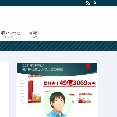
お問い合わせ
特商法
CONTACT
RAW
！