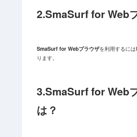
2.
SmaSurf for W
を利用するにはP
SmaSurf for Webブラウザ
ります。
3.
SmaSurf for W
は？