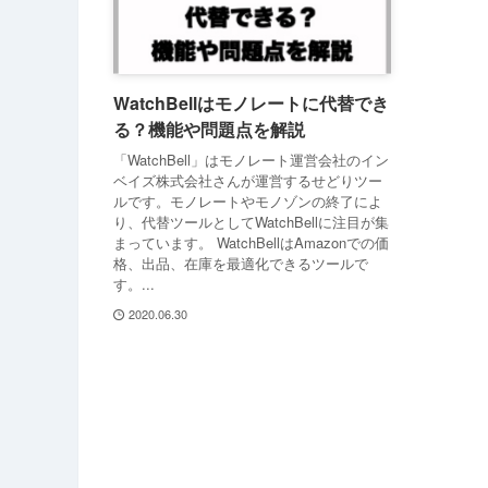
WatchBellはモノレートに代替でき
る？機能や問題点を解説
「WatchBell」はモノレート運営会社のイン
ベイズ株式会社さんが運営するせどりツー
ルです。モノレートやモノゾンの終了によ
り、代替ツールとしてWatchBellに注目が集
まっています。 WatchBellはAmazonでの価
格、出品、在庫を最適化できるツールで
す。...
2020.06.30