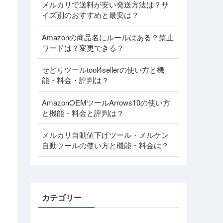
メルカリで送料が安い発送方法は？サ
イズ別のおすすめと最安は？
Amazonの商品名にルールはある？禁止
ワードは？変更できる？
せどりツールtool4sellerの使い方と機
能・料金・評判は？
AmazonOEMツールArrows10の使い方
と機能・料金と評判は？
メルカリ自動値下げツール・メルケン
自動ツールの使い方と機能・料金は？
カテゴリー