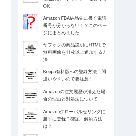
OK！
Amazon FBA納品先に書く電話
番号が分からない！？このペー
ジにまとめました
ヤフオクの商品説明にHTMLで
無料画像を11枚以上追加する方
法
Keepa有料版への登録方法！間
違いやすいので要注意！
Amazonの注文履歴が消えた場
合の理由と対処法について
Amazonグローバルセリングに
勝手に登録？確認・解約方法
は？