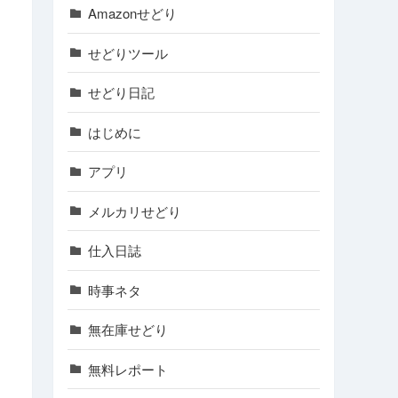
Amazonせどり
せどりツール
せどり日記
はじめに
アプリ
メルカリせどり
仕入日誌
時事ネタ
無在庫せどり
無料レポート