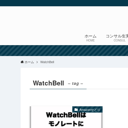
ホーム
コンサル生
HOME
CONSUL
ホーム
WatchBell
WatchBell
– tag –
Amazonせどり