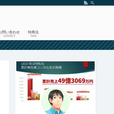
お問い合わせ
特商法
CONTACT
RAW
！