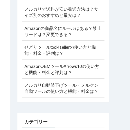
メルカリで送料が安い発送方法は？サ
イズ別のおすすめと最安は？
Amazonの商品名にルールはある？禁止
ワードは？変更できる？
せどりツールtool4sellerの使い方と機
能・料金・評判は？
AmazonOEMツールArrows10の使い方
と機能・料金と評判は？
メルカリ自動値下げツール・メルケン
自動ツールの使い方と機能・料金は？
カテゴリー