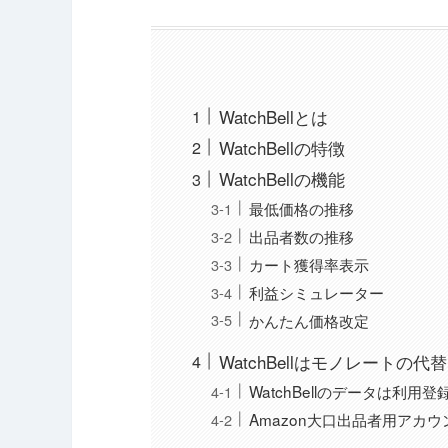
WatchBellとは
WatchBellの特徴
WatchBellの機能
最低価格の推移
出品者数の推移
カート獲得率表示
利益シミュレーター
かんたん価格改定
WatchBellはモノレートの代
WatchBellのデータは利用
Amazon大口出品者用アカ