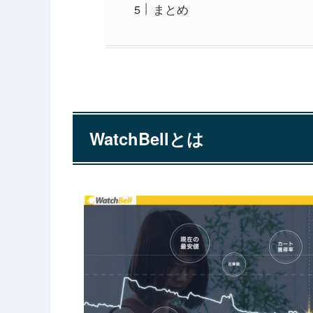
まとめ
WatchBellとは