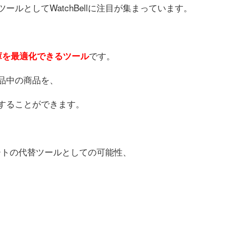
ールとしてWatchBellに注目が集まっています。
です。
、在庫を最適化できるツール
に出品中の商品を、
することができます。
ノレートの代替ツールとしての可能性、