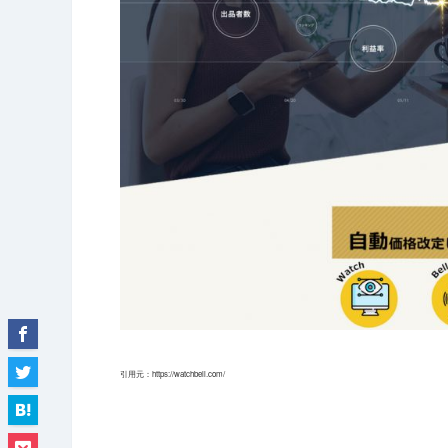
引用元：https://watchbell.com/