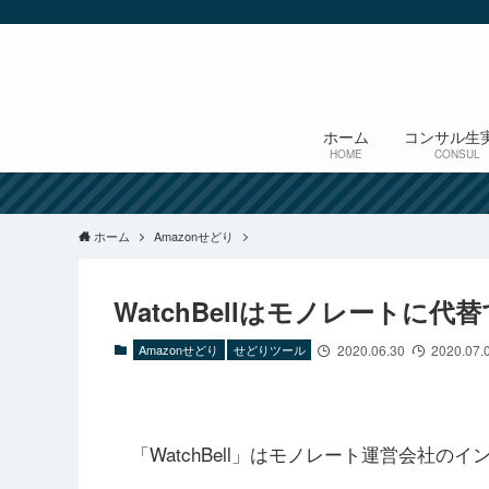
ホーム
コンサル生
HOME
CONSUL
ホーム
Amazonせどり
WatchBellはモノレートに
Amazonせどり
せどりツール
2020.06.30
2020.07.
「WatchBell」はモノレート運営会社