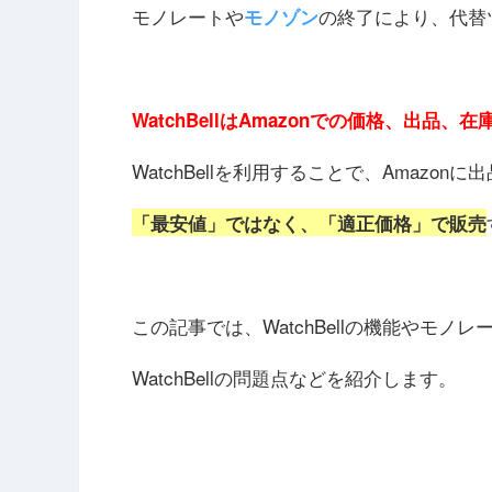
モノレートや
の終了により、代替ツ
モノゾン
WatchBellはAmazonでの価格、出品
WatchBellを利用することで、Amazon
「最安値」ではなく、「適正価格」で販売
この記事では、WatchBellの機能やモ
WatchBellの問題点などを紹介します。