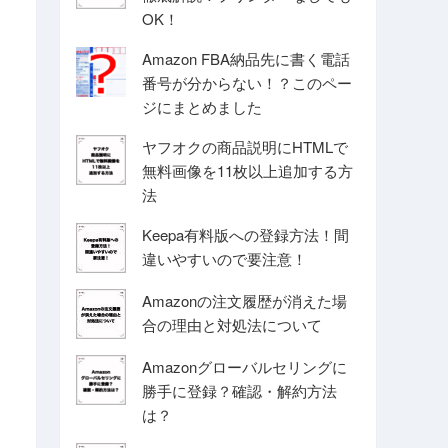
OK！
Amazon FBA納品先に書く電話
番号が分からない！？このペー
ジにまとめました
ヤフオクの商品説明にHTMLで
無料画像を11枚以上追加する方
法
Keepa有料版への登録方法！間
違いやすいので要注意！
Amazonの注文履歴が消えた場
合の理由と対処法について
Amazonグローバルセリングに
勝手に登録？確認・解約方法
は？