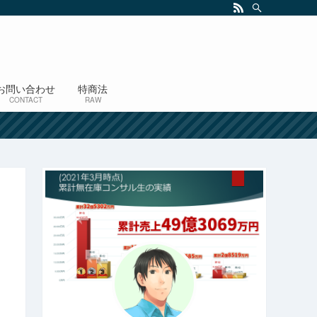
お問い合わせ
特商法
CONTACT
RAW
！