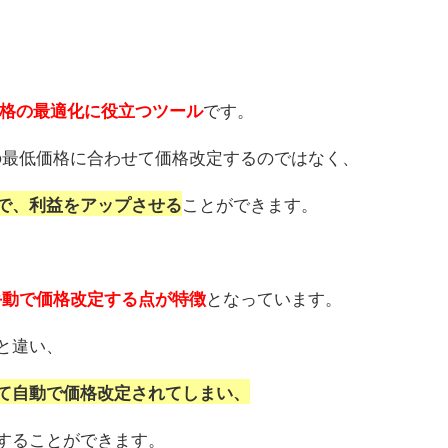
です。
価格の最適化に役立つツール
品者の最低価格に合わせて価格改定するのではなく、
ことができます。
で、利益をアップさせる
となっています。
手動で価格改定する点が特徴
と違い、
て自動で価格改定されてしまい、
することができます。