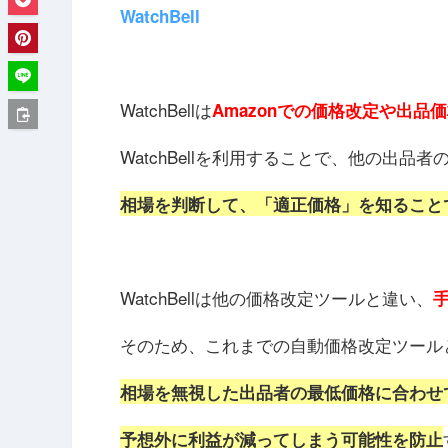
WatchBell
WatchBellは
Amazonでの価格改定や出品
WatchBellを利用することで、他の出
相場を判断して、「適正価格」を知ること
WatchBellは他の価格改定ツールと違い、
そのため、これまでの自動価格改定ツール
相場を無視した出品者の最低価格に合わせ
予想外に利益が減ってしまう可能性を防止