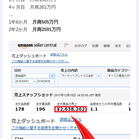
4ヶ月目 月商261万円
…
1年6か月
月商505万円
2年2か月
月商2591万円