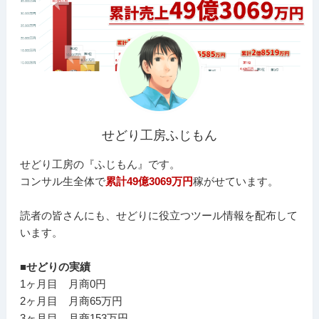
せどり工房ふじもん
せどり工房の『ふじもん』です。
コンサル生全体で
累計49億3069万円
稼がせています。
読者の皆さんにも、せどりに役立つツール情報を配布して
います。
■せどりの実績
1ヶ月目 月商0円
2ヶ月目 月商65万円
3ヶ月目 月商153万円