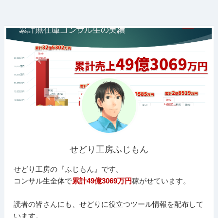
せどり工房ふじもん
せどり工房の『ふじもん』です。
コンサル生全体で
累計49億3069万円
稼がせています。
読者の皆さんにも、せどりに役立つツール情報を配布して
います。