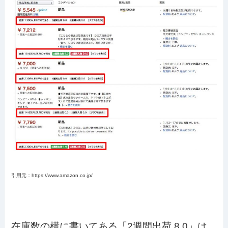
引用元：https://www.amazon.co.jp/
在庫数の横に書いてある「2週間出荷 8.0」は