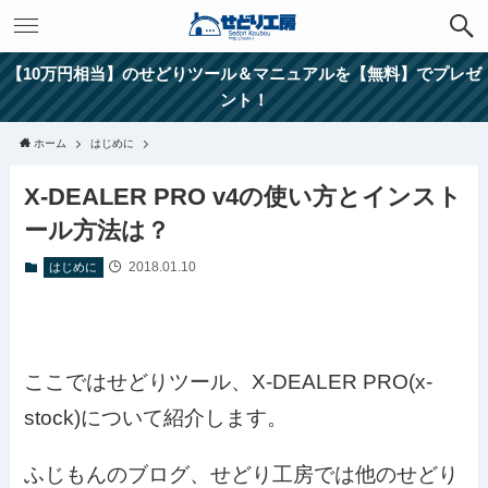
【10万円相当】のせどりツール＆マニュアルを【無料】でプレゼ
ント！
ホーム
はじめに
X-DEALER PRO v4の使い方とインスト
ール方法は？
2018.01.10
はじめに
ここではせどりツール、X-DEALER PRO(x-
stock)について紹介します。
ふじもんのブログ、せどり工房では他のせどり