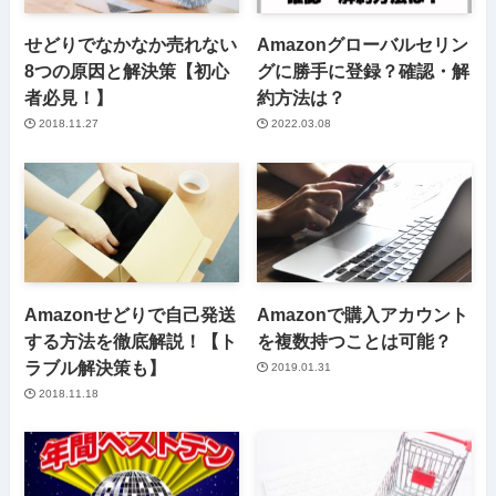
せどりでなかなか売れない
Amazonグローバルセリン
8つの原因と解決策【初心
グに勝手に登録？確認・解
者必見！】
約方法は？
2018.11.27
2022.03.08
Amazonせどりで自己発送
Amazonで購入アカウント
する方法を徹底解説！【ト
を複数持つことは可能？
ラブル解決策も】
2019.01.31
2018.11.18