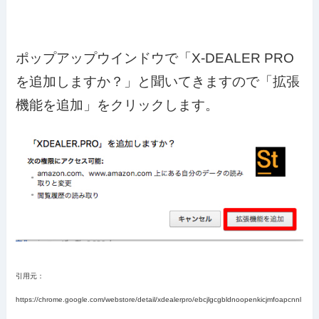
ポップアップウインドウで「X-DEALER PRO
を追加しますか？」と聞いてきますので「拡張
機能を追加」をクリックします。
引用元：
https://chrome.google.com/webstore/detail/xdealerpro/ebcjlgcgbldnoopenkicjmfoapcnnl