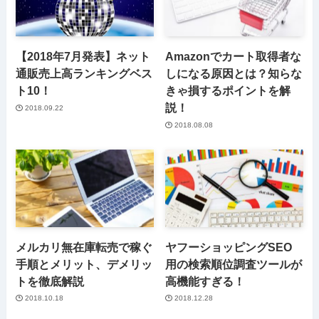
【2018年7月発表】ネット
Amazonでカート取得者な
通販売上高ランキングベス
しになる原因とは？知らな
ト10！
きゃ損するポイントを解
説！
2018.09.22
2018.08.08
メルカリ無在庫転売で稼ぐ
ヤフーショッピングSEO
手順とメリット、デメリッ
用の検索順位調査ツールが
トを徹底解説
高機能すぎる！
2018.10.18
2018.12.28