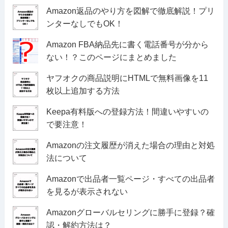
Amazon返品のやり方を図解で徹底解説！プリ
ンターなしでもOK！
Amazon FBA納品先に書く電話番号が分から
ない！？このページにまとめました
ヤフオクの商品説明にHTMLで無料画像を11
枚以上追加する方法
Keepa有料版への登録方法！間違いやすいの
で要注意！
Amazonの注文履歴が消えた場合の理由と対処
法について
Amazonで出品者一覧ページ・すべての出品者
を見るが表示されない
Amazonグローバルセリングに勝手に登録？確
認・解約方法は？