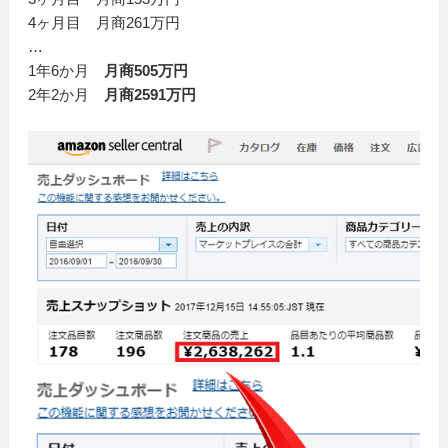
4ヶ月目 月商261万円
…
1年6か月
月商505万円
2年2か月
月商2591万円