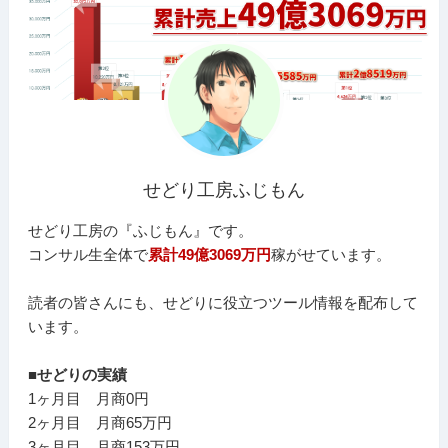
せどり工房ふじもん
せどり工房の『ふじもん』です。
コンサル生全体で
累計49億3069万円
稼がせています。
読者の皆さんにも、せどりに役立つツール情報を配布して
います。
■せどりの実績
1ヶ月目 月商0円
2ヶ月目 月商65万円
3ヶ月目 月商153万円