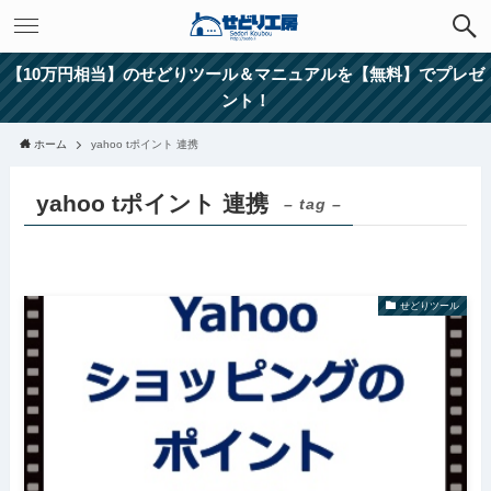
【10万円相当】のせどりツール＆マニュアルを【無料】でプレゼ
ント！
ホーム
yahoo tポイント 連携
yahoo tポイント 連携
– tag –
せどりツール