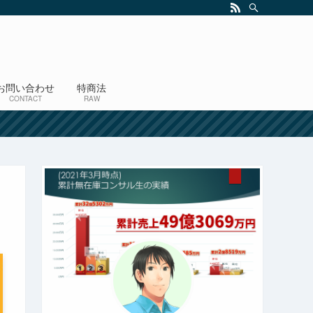
お問い合わせ
特商法
CONTACT
RAW
！