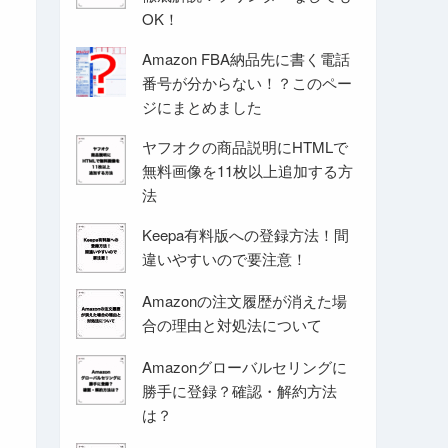
OK！
Amazon FBA納品先に書く電話
番号が分からない！？このペー
ジにまとめました
ヤフオクの商品説明にHTMLで
無料画像を11枚以上追加する方
法
Keepa有料版への登録方法！間
違いやすいので要注意！
Amazonの注文履歴が消えた場
合の理由と対処法について
Amazonグローバルセリングに
勝手に登録？確認・解約方法
は？