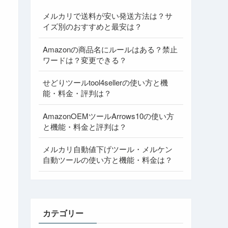
メルカリで送料が安い発送方法は？サ
イズ別のおすすめと最安は？
Amazonの商品名にルールはある？禁止
ワードは？変更できる？
せどりツールtool4sellerの使い方と機
能・料金・評判は？
AmazonOEMツールArrows10の使い方
と機能・料金と評判は？
メルカリ自動値下げツール・メルケン
自動ツールの使い方と機能・料金は？
カテゴリー