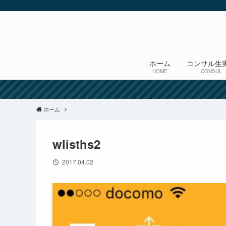
ホーム
コンサル生
HOME
CONSUL
ホーム
wlisths2
2017.04.02