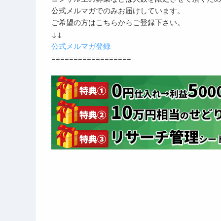
公式メルマガでのみお届けしています。
ご希望の方はこちらからご登録下さい。
↓↓
公式メルマガ登録
==================