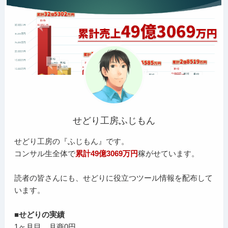
せどり工房ふじもん
せどり工房の『ふじもん』です。
コンサル生全体で
累計49億3069万円
稼がせています。
読者の皆さんにも、せどりに役立つツール情報を配布して
います。
■せどりの実績
1ヶ月目 月商0円