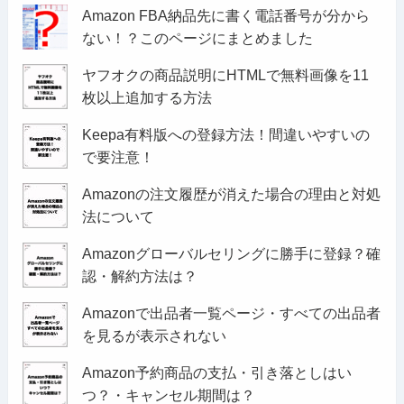
Amazon FBA納品先に書く電話番号が分から
ない！？このページにまとめました
ヤフオクの商品説明にHTMLで無料画像を11
枚以上追加する方法
Keepa有料版への登録方法！間違いやすいの
で要注意！
Amazonの注文履歴が消えた場合の理由と対処
法について
Amazonグローバルセリングに勝手に登録？確
認・解約方法は？
Amazonで出品者一覧ページ・すべての出品者
を見るが表示されない
Amazon予約商品の支払・引き落としはい
つ？・キャンセル期間は？