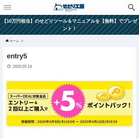
【10万円相当】のせどりツール＆マニュアルを【無料】でプレゼ
ント！
ホーム
entry5
2020.05.19