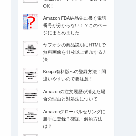
OK！
Amazon FBA納品先に書く電話
番号が分からない！？このペー
ジにまとめました
ヤフオクの商品説明にHTMLで
無料画像を11枚以上追加する方
法
Keepa有料版への登録方法！間
違いやすいので要注意！
Amazonの注文履歴が消えた場
合の理由と対処法について
Amazonグローバルセリングに
勝手に登録？確認・解約方法
は？