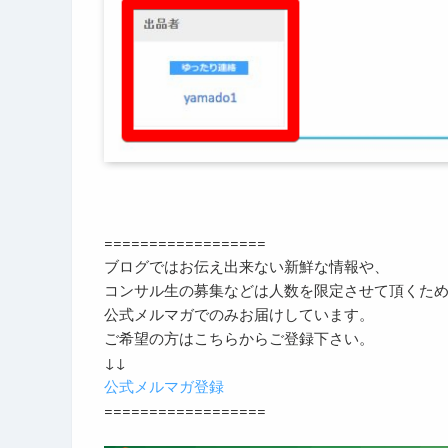
==================
ブログではお伝え出来ない新鮮な情報や、
コンサル生の募集などは人数を限定させて頂くた
公式メルマガでのみお届けしています。
ご希望の方はこちらからご登録下さい。
↓↓
公式メルマガ登録
==================