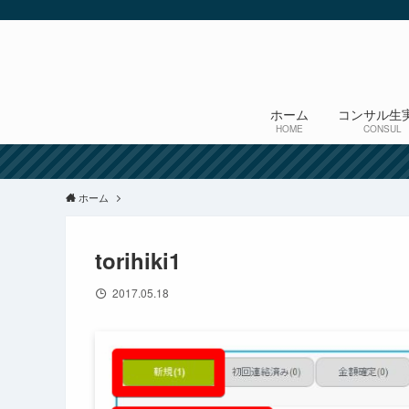
ホーム
コンサル生
HOME
CONSUL
ホーム
torihiki1
2017.05.18