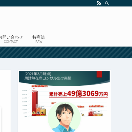
お問い合わせ
特商法
CONTACT
RAW
！