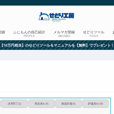
実績
ふじもんの自己紹介
メルマガ登録
せどりツール
PROFILE
MAILMAG
TOOLS
【10万円相当】のせどりツール＆マニュアルを【無料】でプレゼント