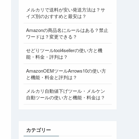
メルカリで送料が安い発送方法は？サ
イズ別のおすすめと最安は？
Amazonの商品名にルールはある？禁止
ワードは？変更できる？
せどりツールtool4sellerの使い方と機
能・料金・評判は？
AmazonOEMツールArrows10の使い方
と機能・料金と評判は？
メルカリ自動値下げツール・メルケン
自動ツールの使い方と機能・料金は？
カテゴリー