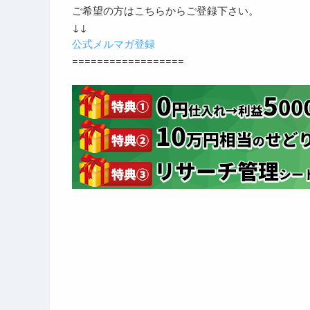
ご希望の方はこちらからご登録下さい。
↓↓
公式メルマガ登録
==================