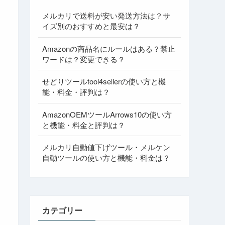
メルカリで送料が安い発送方法は？サ
イズ別のおすすめと最安は？
Amazonの商品名にルールはある？禁止
ワードは？変更できる？
せどりツールtool4sellerの使い方と機
能・料金・評判は？
AmazonOEMツールArrows10の使い方
と機能・料金と評判は？
メルカリ自動値下げツール・メルケン
自動ツールの使い方と機能・料金は？
カテゴリー