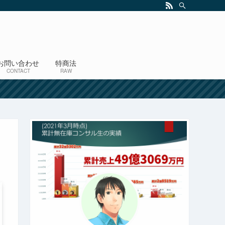
お問い合わせ
特商法
CONTACT
RAW
！