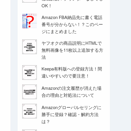
OK！
Amazon FBA納品先に書く電話
番号が分からない！？このペー
ジにまとめました
ヤフオクの商品説明にHTMLで
無料画像を11枚以上追加する方
法
Keepa有料版への登録方法！間
違いやすいので要注意！
Amazonの注文履歴が消えた場
合の理由と対処法について
Amazonグローバルセリングに
勝手に登録？確認・解約方法
は？