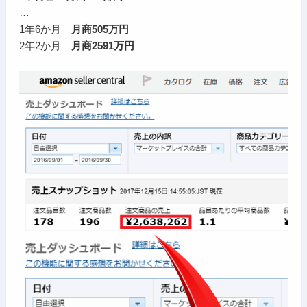
…
1年6か月
月商505万円
2年2か月
月商2591万円