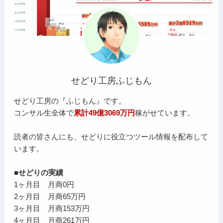
せどり工房ふじもん
せどり工房の『ふじもん』です。
コンサル生全体で
累計49億3069万円
稼がせています。
読者の皆さんにも、せどりに役立つツール情報を配布して
います。
■せどりの実績
1ヶ月目 月商0円
2ヶ月目 月商65万円
3ヶ月目 月商153万円
4ヶ月目 月商261万円