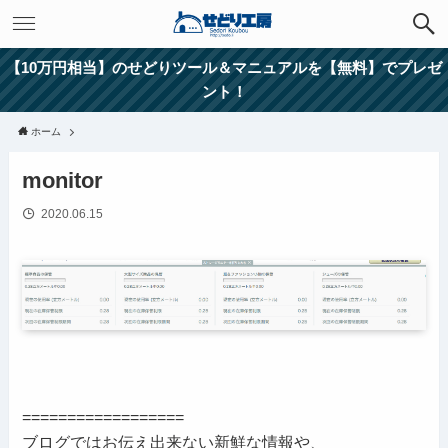
【10万円相当】のせどりツール＆マニュアルを【無料】でプレゼ
ント！
ホーム
monitor
2020.06.15
==================
ブログではお伝え出来ない新鮮な情報や、