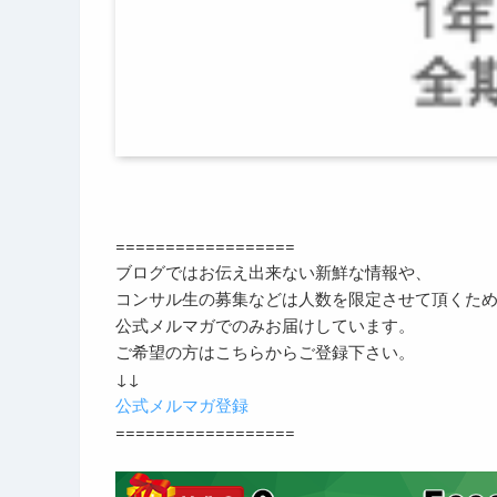
==================
ブログではお伝え出来ない新鮮な情報や、
コンサル生の募集などは人数を限定させて頂くた
公式メルマガでのみお届けしています。
ご希望の方はこちらからご登録下さい。
↓↓
公式メルマガ登録
==================