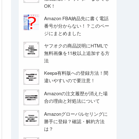
OK！
Amazon FBA納品先に書く電話
番号が分からない！？このペー
ジにまとめました
ヤフオクの商品説明にHTMLで
無料画像を11枚以上追加する方
法
Keepa有料版への登録方法！間
違いやすいので要注意！
Amazonの注文履歴が消えた場
合の理由と対処法について
Amazonグローバルセリングに
勝手に登録？確認・解約方法
は？