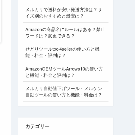
メルカリで送料が安い発送方法は？サ
イズ別のおすすめと最安は？
Amazonの商品名にルールはある？禁止
ワードは？変更できる？
せどりツールtool4sellerの使い方と機
能・料金・評判は？
AmazonOEMツールArrows10の使い方
と機能・料金と評判は？
メルカリ自動値下げツール・メルケン
自動ツールの使い方と機能・料金は？
カテゴリー