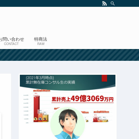
お問い合わせ
特商法
CONTACT
RAW
！