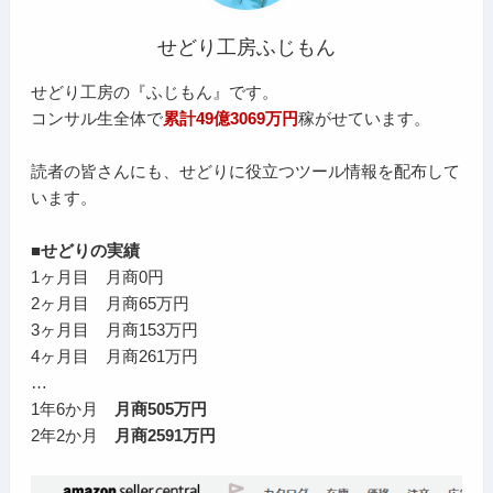
せどり工房ふじもん
せどり工房の『ふじもん』です。
コンサル生全体で
累計49億3069万円
稼がせています。
読者の皆さんにも、せどりに役立つツール情報を配布して
います。
■せどりの実績
1ヶ月目 月商0円
2ヶ月目 月商65万円
3ヶ月目 月商153万円
4ヶ月目 月商261万円
…
1年6か月
月商505万円
2年2か月
月商2591万円