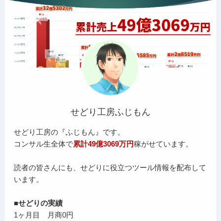
せどり工房ふじもん
せどり工房の『ふじもん』です。
コンサル生全体で
累計49億3069万円
稼がせています。
読者の皆さんにも、せどりに役立つツール情報を配布して
います。
■せどりの実績
1ヶ月目 月商0円