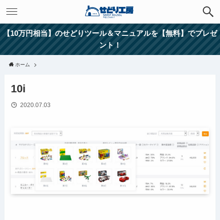
【10万円相当】のせどりツール＆マニュアルを【無料】でプレゼ
ント！
ホーム
10i
2020.07.03