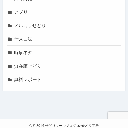
アプリ
メルカリせどり
仕入日誌
時事ネタ
無在庫せどり
無料レポート
©
© 2016 せどりツールブログ by せどり工房