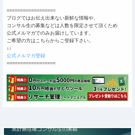
==================
ブログではお伝え出来ない新鮮な情報や、
コンサル生の募集などは人数を限定させて頂くため
公式メルマガでのみお届けしています。
ご希望の方はこちらからご登録下さい。
↓↓
公式メルマガ登録
==================