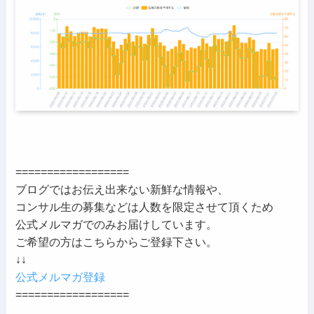
==================
ブログではお伝え出来ない新鮮な情報や、
コンサル生の募集などは人数を限定させて頂くため
公式メルマガでのみお届けしています。
ご希望の方はこちらからご登録下さい。
↓↓
公式メルマガ登録
==================