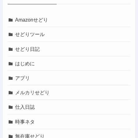
Amazonせどり
せどりツール
せどり日記
はじめに
アプリ
メルカリせどり
仕入日誌
時事ネタ
無在庫せどり