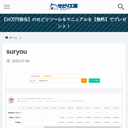
【10万円相当】のせどりツール＆マニュアルを【無料】でプレゼ
ント！
ホーム
suryou
2020.07.04