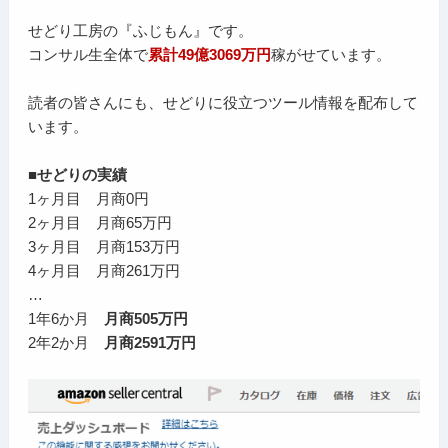
せどり工房の『ふじもん』です。
コンサル生全体で
累計49億3069万円
稼がせています。
読者の皆さんにも、せどりに役立つツール情報を配布して
います。
■せどりの実績
1ヶ月目 月商0円
2ヶ月目 月商65万円
3ヶ月目 月商153万円
4ヶ月目 月商261万円
…
1年6か月
月商505万円
2年2か月
月商2591万円