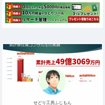
せどり工房ふじもん