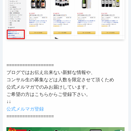
==================
ブログではお伝え出来ない新鮮な情報や、
コンサル生の募集などは人数を限定させて頂くため
公式メルマガでのみお届けしています。
ご希望の方はこちらからご登録下さい。
↓↓
公式メルマガ登録
==================