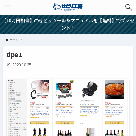
【10万円相当】のせどりツール＆マニュアルを【無料】でプレゼ
ント！
ホーム
tipe1
2020.10.25