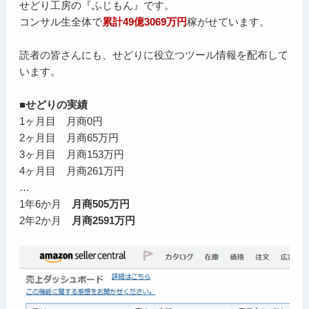
せどり工房の『ふじもん』です。
コンサル生全体で
累計49億3069万円
稼がせています。
読者の皆さんにも、せどりに役立つツール情報を配布して
います。
■せどりの実績
1ヶ月目 月商0円
2ヶ月目 月商65万円
3ヶ月目 月商153万円
4ヶ月目 月商261万円
…
1年6か月
月商505万円
2年2か月
月商2591万円