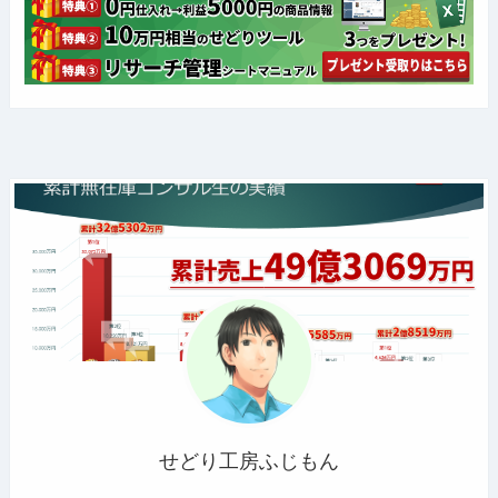
せどり工房ふじもん