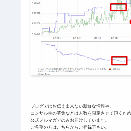
==================
ブログではお伝え出来ない新鮮な情報や、
コンサル生の募集などは人数を限定させて頂くた
公式メルマガでのみお届けしています。
ご希望の方はこちらからご登録下さい。