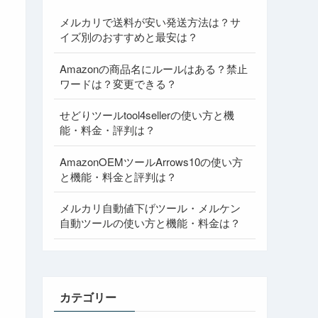
メルカリで送料が安い発送方法は？サ
イズ別のおすすめと最安は？
Amazonの商品名にルールはある？禁止
ワードは？変更できる？
せどりツールtool4sellerの使い方と機
能・料金・評判は？
AmazonOEMツールArrows10の使い方
と機能・料金と評判は？
メルカリ自動値下げツール・メルケン
自動ツールの使い方と機能・料金は？
カテゴリー