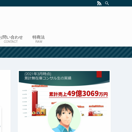
お問い合わせ
特商法
CONTACT
RAW
！