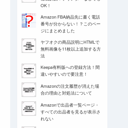
OK！
Amazon FBA納品先に書く電話
番号が分からない！？このペー
ジにまとめました
ヤフオクの商品説明にHTMLで
無料画像を11枚以上追加する方
法
Keepa有料版への登録方法！間
違いやすいので要注意！
Amazonの注文履歴が消えた場
合の理由と対処法について
Amazonで出品者一覧ページ・
すべての出品者を見るが表示さ
れない