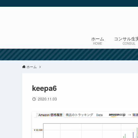
ホーム
コンサル生
HOME
CONSUL
ホーム
keepa6
2020.11.03