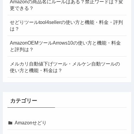
Amazonの商品名にルールはある？禁止ワードは？変
更できる？
せどりツールtool4sellerの使い方と機能・料金・評判
は？
AmazonOEMツールArrows10の使い方と機能・料金
と評判は？
メルカリ自動値下げツール・メルケン自動ツールの
使い方と機能・料金は？
カテゴリー
Amazonせどり