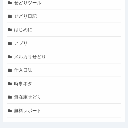
せどりツール
せどり日記
はじめに
アプリ
メルカリせどり
仕入日誌
時事ネタ
無在庫せどり
無料レポート