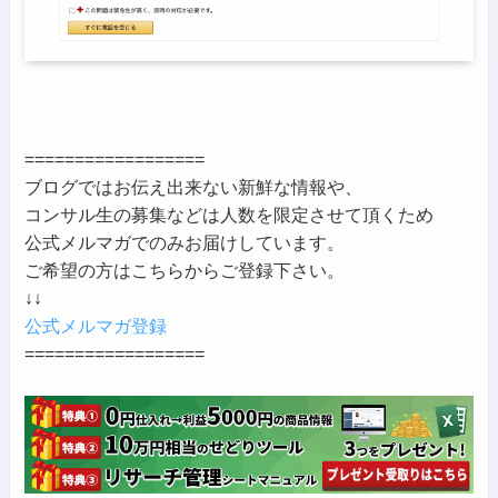
==================
ブログではお伝え出来ない新鮮な情報や、
コンサル生の募集などは人数を限定させて頂くため
公式メルマガでのみお届けしています。
ご希望の方はこちらからご登録下さい。
↓↓
公式メルマガ登録
==================