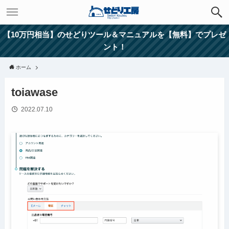
【10万円相当】のせどりツール＆マニュアルを【無料】でプレゼ
ント！
ホーム
toiawase
2022.07.10