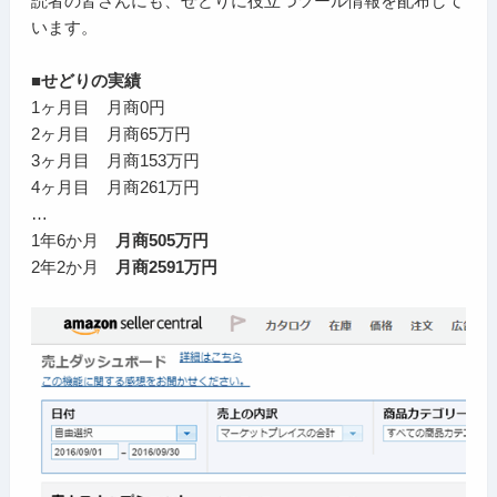
読者の皆さんにも、せどりに役立つツール情報を配布して
います。
■せどりの実績
1ヶ月目 月商0円
2ヶ月目 月商65万円
3ヶ月目 月商153万円
4ヶ月目 月商261万円
…
1年6か月
月商505万円
2年2か月
月商2591万円