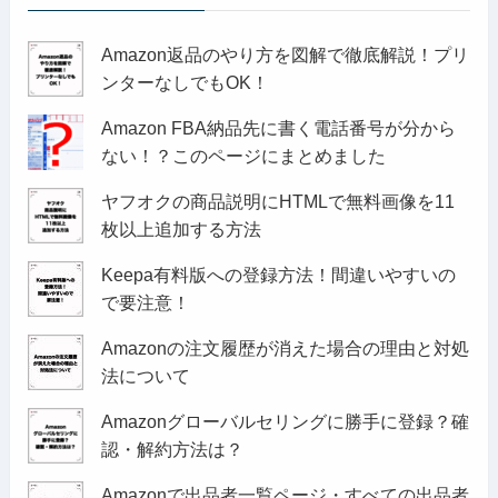
Amazon返品のやり方を図解で徹底解説！プリ
ンターなしでもOK！
Amazon FBA納品先に書く電話番号が分から
ない！？このページにまとめました
ヤフオクの商品説明にHTMLで無料画像を11
枚以上追加する方法
Keepa有料版への登録方法！間違いやすいの
で要注意！
Amazonの注文履歴が消えた場合の理由と対処
法について
Amazonグローバルセリングに勝手に登録？確
認・解約方法は？
Amazonで出品者一覧ページ・すべての出品者