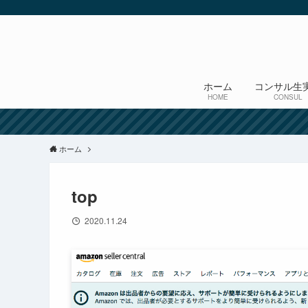
ホーム
コンサル生
HOME
CONSUL
ホーム
top
2020.11.24