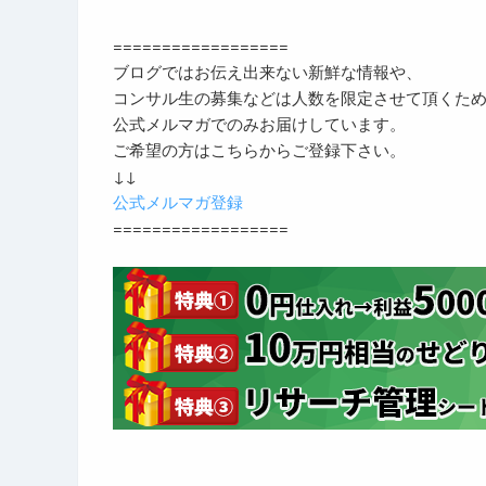
==================
ブログではお伝え出来ない新鮮な情報や、
コンサル生の募集などは人数を限定させて頂くた
公式メルマガでのみお届けしています。
ご希望の方はこちらからご登録下さい。
↓↓
公式メルマガ登録
==================