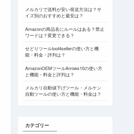
メルカリで送料が安い発送方法は？サ
イズ別のおすすめと最安は？
Amazonの商品名にルールはある？禁止
ワードは？変更できる？
せどりツールtool4sellerの使い方と機
能・料金・評判は？
AmazonOEMツールArrows10の使い方
と機能・料金と評判は？
メルカリ自動値下げツール・メルケン
自動ツールの使い方と機能・料金は？
カテゴリー