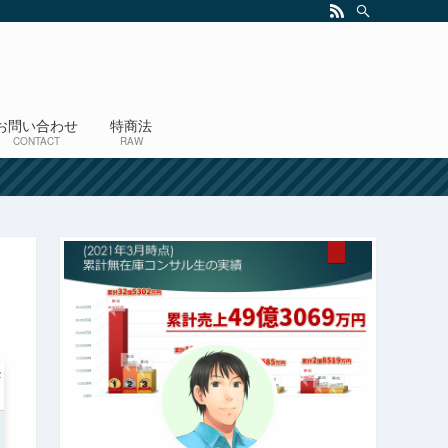
お問い合わせ
特商法
CONTACT
RAW
！