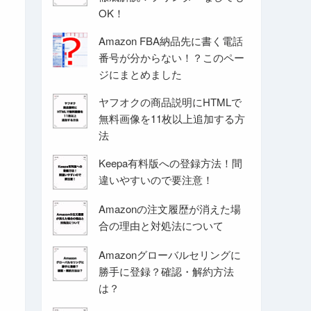
OK！
Amazon FBA納品先に書く電話
番号が分からない！？このペー
ジにまとめました
ヤフオクの商品説明にHTMLで
無料画像を11枚以上追加する方
法
Keepa有料版への登録方法！間
違いやすいので要注意！
Amazonの注文履歴が消えた場
合の理由と対処法について
Amazonグローバルセリングに
勝手に登録？確認・解約方法
は？